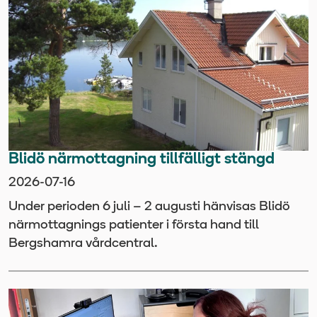
Blidö närmottagning tillfälligt stängd
2026-07-16
Under perioden 6 juli – 2 augusti hänvisas Blidö
närmottagnings patienter i första hand till
Bergshamra vårdcentral.