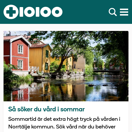
Välkommen till Tiohundra
Så söker du vård i sommar
Sommartid är det extra högt tryck på vården i
Norrtälje kommun. Sök vård när du behöver