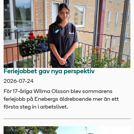
Feriejobbet gav nya perspektiv
2026-07-24
För 17-åriga Wilma Olsson blev sommarens
feriejobb på Enebergs äldreboende mer än ett
första steg in i arbetslivet.