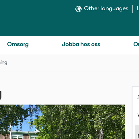
Other languages
Omsorg
Jobba hos oss
O
ing
g