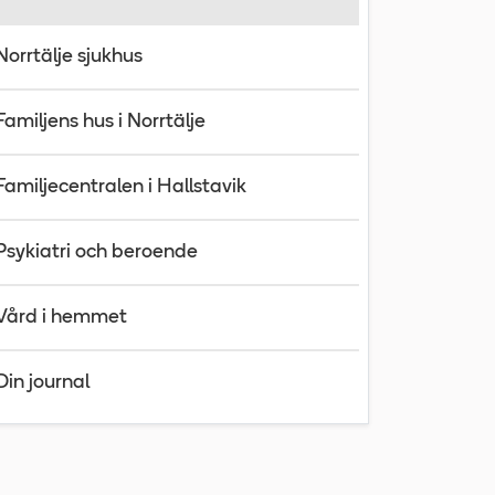
Norrtälje sjukhus
Familjens hus i Norrtälje
Familjecentralen i Hallstavik
Psykiatri och beroende
Vård i hemmet
Din journal