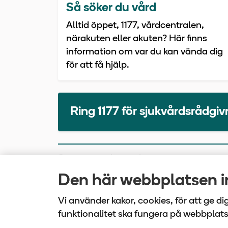
Så söker du vård
Alltid öppet, 1177, vårdcentralen,
närakuten eller akuten? Här finns
information om var du kan vända dig
för att få hjälp.
Ring 1177 för sjukvårdsrådgi
Senast uppdaterad
2026-08-03
Den här webbplatsen in
Vi använder kakor, cookies, för att ge d
funktionalitet ska fungera på webbplat
Vårdbo