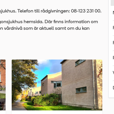
ukhus. Telefon till rådgivningen: 08-123 231 00.
 ögonsjukhus hemsida. Där finns information om
lken vårdnivå som är aktuell samt om du kan