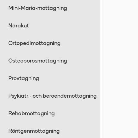
Mini-Maria-mottagning
Närakut
Ortopedimottagning
Osteoporosmottagning
Provtagning
Psykiatri- och beroendemottagning
Rehabmottagning
Röntgenmottagning