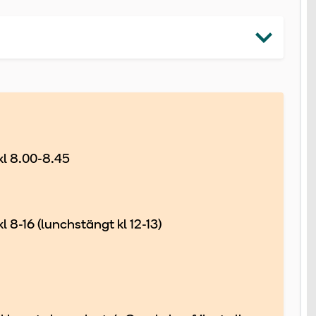
kl 8.00-8.45
 8-16 (lunchstängt kl 12-13)