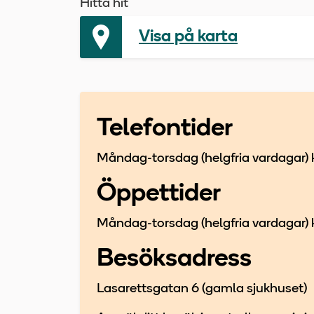
Hitta hit
Visa på karta
Telefontider
Måndag-torsdag (helgfria vardagar) 
Öppettider
Måndag-torsdag (helgfria vardagar) kl
Besöksadress
Lasarettsgatan 6 (gamla sjukhuset)