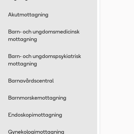
Akutmottagning
Barn- och ungdomsmedicinsk
mottagning
Barn- och ungdomspsykiatrisk
mottagning
Barnavårdscentral
Barnmorskemottagning
Endoskopimottagning
Gynekologimottagning