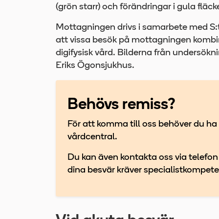
(grön starr) och förändringar i gula fläck
Mottagningen drivs i samarbete med S:
att vissa besök på mottagningen kombin
digifysisk vård. Bilderna från undersök
Eriks Ögonsjukhus.
Behövs remiss?
För att komma till oss behöver du ha 
vårdcentral.
Du kan även kontakta oss via telefon 
dina besvär kräver specialistkompete