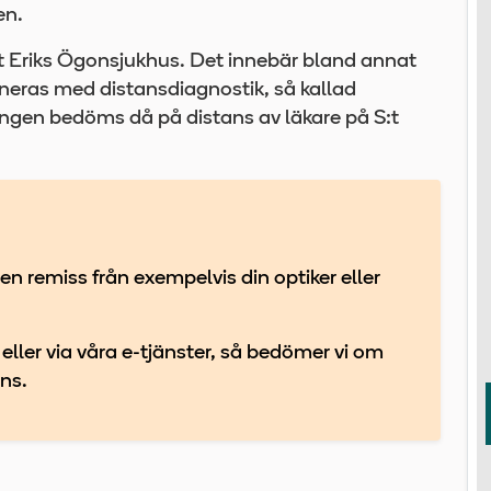
en.
t Eriks Ögonsjukhus. Det innebär bland annat
eras med distansdiagnostik, så kallad
ningen bedöms då på distans av läkare på S:t
en remiss från exempelvis din optiker eller
eller via våra e-tjänster, så bedömer vi om
ns.