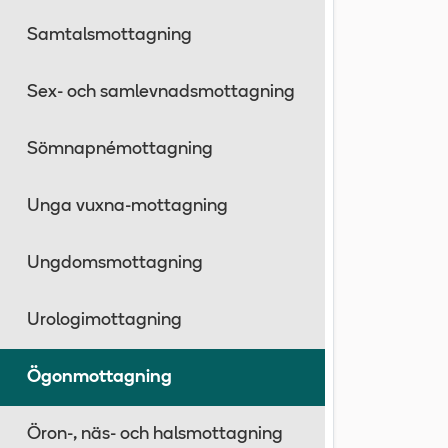
Samtalsmottagning
Sex- och samlevnadsmottagning
Sömnapnémottagning
Unga vuxna-mottagning
Ungdomsmottagning
Urologimottagning
Ögonmottagning
Öron-, näs- och halsmottagning