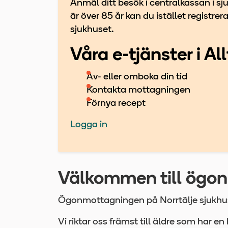
Anmäl ditt besök i centralkassan i sj
är över 85 år kan du istället registrer
sjukhuset.
Våra e-tjänster i Al
Av- eller omboka din tid
Kontakta mottagningen
Förnya recept
Logga in
Välkommen till ögo
Ögonmottagningen på Norrtälje sjukhus
Vi riktar oss främst till äldre som har