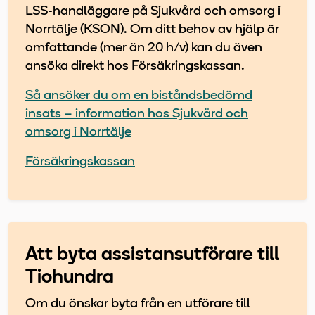
LSS-handläggare på Sjukvård och omsorg i
Norrtälje (KSON). Om ditt behov av hjälp är
omfattande (mer än 20 h/v) kan du även
ansöka direkt hos Försäkringskassan.
Så ansöker du om en biståndsbedömd
insats – information hos Sjukvård och
omsorg i Norrtälje
Försäkringskassan
Att byta assistansutförare till
Tiohundra
Om du önskar byta från en utförare till