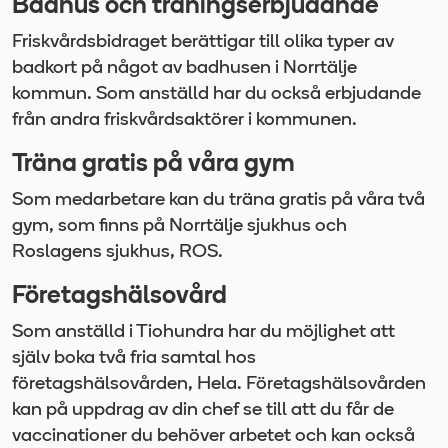
Badhus och träningserbjudande
Friskvårdsbidraget berättigar till olika typer av
badkort på något av badhusen i Norrtälje
kommun. Som anställd har du också erbjudande
från andra friskvårdsaktörer i kommunen.
Träna gratis på våra gym
Som medarbetare kan du träna gratis på våra två
gym, som finns på Norrtälje sjukhus och
Roslagens sjukhus, ROS.
Företagshälsovård
Som anställd i Tiohundra har du möjlighet att
själv boka två fria samtal hos
företagshälsovården, Hela. Företagshälsovården
kan på uppdrag av din chef se till att du får de
vaccinationer du behöver arbetet och kan också