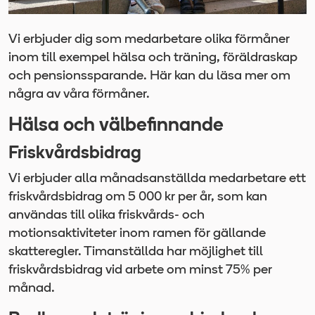
Vi erbjuder dig som medarbetare olika förmåner
inom till exempel hälsa och träning, föräldraskap
och pensionssparande. Här kan du läsa mer om
några av våra förmåner.
Hälsa och välbefinnande
Friskvårdsbidrag
Vi erbjuder alla månadsanställda medarbetare ett
friskvårdsbidrag om 5 000 kr per år, som kan
användas till olika friskvårds- och
motionsaktiviteter inom ramen för gällande
skatteregler. Timanställda har möjlighet till
friskvårdsbidrag vid arbete om minst 75% per
månad.