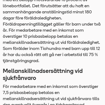
med ett belopp motsvarande 10 procent av
lönebortfallet. Det förutsätter att du haft en
sammanhängande anställningstid minst 180
dagar före föräldraledigheten.
Föräldrapenningtillägget gäller för barn under två
år. För medarbetare med en inkomst som
överstiger 10 prisbasbelopp betalas en
mellanskillnadsersättning ut vid föräldraledighet.
Som förälder inom Tiohundra med barn upp till 12
år har du också rätt att gå ner i arbetstid till 75 %
tjänstgöringsgrad.
Mellanskillnadsersättning vid
sjukfrånvaro
För medarbetare med en inkomst som överstiger
7,5 prisbasbelopp betalas en
mellanskillnadsersättning ut vid sjukfrånvaro tills