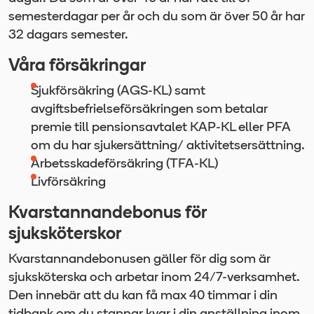
semesterdagar per år och du som är över 50 år har
32 dagars semester.
Våra försäkringar
Sjukförsäkring (AGS-KL) samt
avgiftsbefrielseförsäkringen som betalar
premie till pensionsavtalet KAP-KL eller PFA
om du har sjukersättning/ aktivitetsersättning.
Arbetsskadeförsäkring (TFA-KL)
Livförsäkring
Kvarstannandebonus för
sjuksköterskor
Kvarstannandebonusen gäller för dig som är
sjuksköterska och arbetar inom 24/7-verksamhet.
Den innebär att du kan få max 40 timmar i din