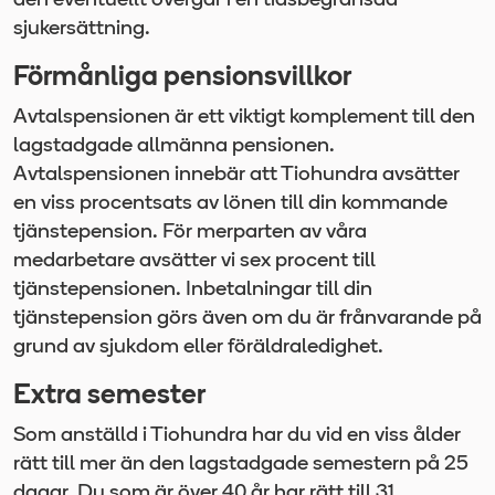
den eventuellt övergår i en tidsbegränsad
sjukersättning.
Förmånliga pensionsvillkor
Avtalspensionen är ett viktigt komplement till den
lagstadgade allmänna pensionen.
Avtalspensionen innebär att Tiohundra avsätter
en viss procentsats av lönen till din kommande
tjänstepension. För merparten av våra
medarbetare avsätter vi sex procent till
tjänstepensionen. Inbetalningar till din
tjänstepension görs även om du är frånvarande på
grund av sjukdom eller föräldraledighet.
Extra semester
Som anställd i Tiohundra har du vid en viss ålder
rätt till mer än den lagstadgade semestern på 25
dagar. Du som är över 40 år har rätt till 31