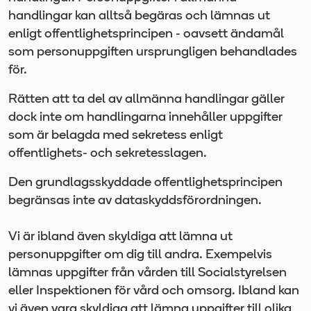
handlingar kan alltså begäras och lämnas ut
enligt offentlighetsprincipen - oavsett ändamål
som personuppgiften ursprungligen behandlades
för.
Rätten att ta del av allmänna handlingar gäller
dock inte om handlingarna innehåller uppgifter
som är belagda med sekretess enligt
offentlighets- och sekretesslagen.
Den grundlagsskyddade offentlighetsprincipen
begränsas inte av dataskyddsförordningen.
Vi är ibland även skyldiga att lämna ut
personuppgifter om dig till andra. Exempelvis
lämnas uppgifter från vården till Socialstyrelsen
eller Inspektionen för vård och omsorg. Ibland kan
vi även vara skyldiga att lämna uppgifter till olika