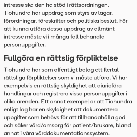
intresse ska den ha stöd i rättsordningen.
Tiohundra har uppdrag som styrs av lagar,
förordningar, föreskrifter och politiska beslut. För
att kunna utföra dessa uppdrag av allmänt
intresse måste vi i många fall behandla
personuppgifter.
Fullgöra en rättslig förpliktelse
Tiohundra har som offentligt bolag ett flertal
rättsliga förpliktelser som vi måste utföra. Vi har
exempelvis en rättslig skyldighet att diarieföra
handlingar och registrera vissa personuppgifter i
olika ärenden. Ett annat exempel är att Tiohundra
enligt lag har en skyldighet att dokumentera
uppgifter som behövs för att tillhandahålla god
och säker vård/omsorg för patient/brukare, bland
annat i våra vårddokumentationssystem.