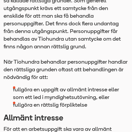
så kallade rättsliga grunder. Som generell
utgångspunkt krävs ett samtycke från den
enskilde för att man ska få behandla
personuppgifter. Det finns dock flera undantag
från denna utgångspunkt. Personuppgifter får
behandlas av Tiohundra utan samtycke om det
finns någon annan rättslig grund.
När Tiohundra behandlar personuppgifter handlar
den rättsliga grunden oftast att behandlingen är
nödvändig för att:
fullgöra en uppgift av allmänt intresse eller
som ett led i myndighetsutövning, eller
fullgöra en rättslig förpliktelse
Allmänt intresse
För att en arbetsuppgift ska vara av allmänt