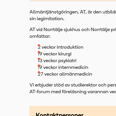
Allmäntjänstgöringen, AT, är den utbildn
sin legimitation.
AT vid Norrtälje sjukhus och Norrtälje 
omfattar:
2 veckor introduktion
19 veckor kirurgi
13 veckor psykiatri
19 veckor internmedicin
27 veckor allmänmedicin
Vi erbjuder stöd av studierektor och per
AT-forum med föreläsning varannan ve
Kontaktpersoner