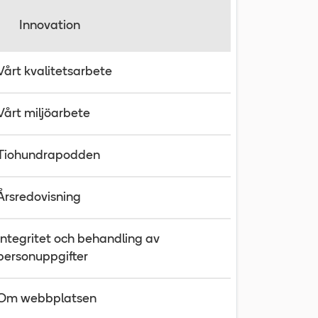
Innovation
Vårt kvalitetsarbete
Vårt miljöarbete
Tiohundrapodden
Årsredovisning
Integritet och behandling av
personuppgifter
Om webbplatsen