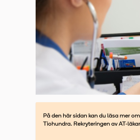
På den här sidan kan du läsa mer om 
Tiohundra. Rekryteringen av AT-läk