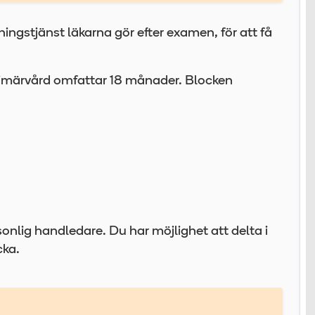
ingstjänst läkarna gör efter examen, för att få
primärvård omfattar 18 månader. Blocken
sonlig handledare. Du har möjlighet att delta i
cka.