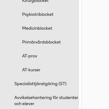
Kirurgblocket
Psykiatriblocket
Medicinblocket
Primärvårdsblocket
AT-prov
AT-kurser
Specialisttjänstgöring (ST)
Avvikelsehantering för studenter
och elever