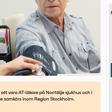
att vara AT-läkare på Norrtälje sjukhus och i
are samkörs inom Region Stockholm.