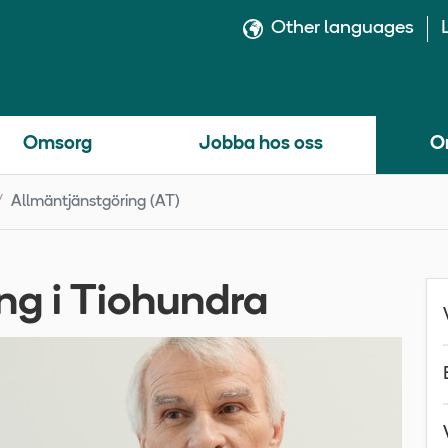
Other languages
Omsorg
Jobba hos oss
O
Allmäntjänstgöring (AT)
ng i Tiohundra