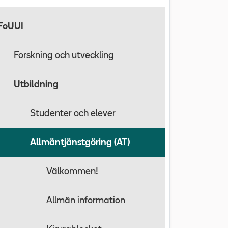
FoUUI
Forskning och utveckling
Utbildning
Studenter och elever
Allmäntjänstgöring (AT)
Välkommen!
Allmän information