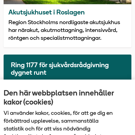
Akutsjukhuset i Roslagen
Region Stockholms nordligaste akutsjukhus
har närakut, akutmottagning, intensivvård,
röntgen och specialistmottagningar.
Ring 1177 för sjukvårdsrådgivning
dygnet runt
Den här webbplatsen innehåller
Senast uppdaterad
kakor (cookies)
2026-01-14
Vi använder kakor, cookies, för att ge dig en
förbättrad upplevelse, sammanställa
statistik och för att viss nödvändig