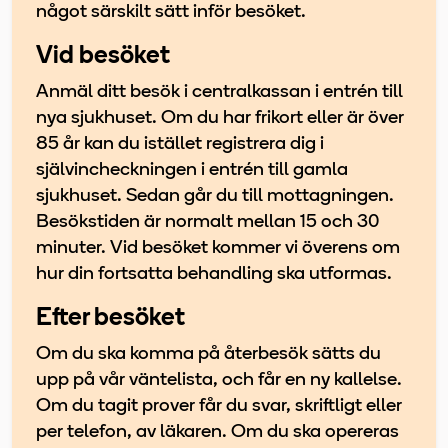
något särskilt sätt inför besöket.
Vid besöket
Anmäl ditt besök i centralkassan i entrén till
nya sjukhuset. Om du har frikort eller är över
85 år kan du istället registrera dig i
självincheckningen i entrén till gamla
sjukhuset. Sedan går du till mottagningen.
Besökstiden är normalt mellan 15 och 30
minuter. Vid besöket kommer vi överens om
hur din fortsatta behandling ska utformas.
Efter besöket
Om du ska komma på återbesök sätts du
upp på vår väntelista, och får en ny kallelse.
Om du tagit prover får du svar, skriftligt eller
per telefon, av läkaren. Om du ska opereras