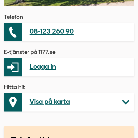
Telefon
08-123 260 90
E-tjänster på 1177.se
Logga in
Hitta hit
Visa på karta