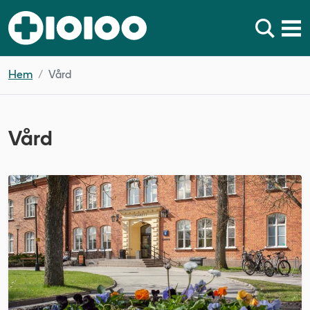
Hem
Vård
Vård