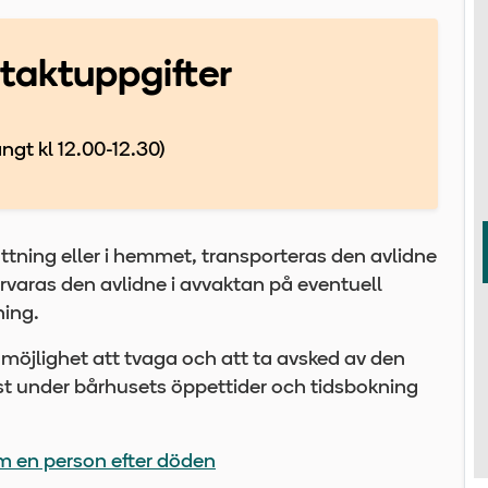
taktuppgifter
ngt kl 12.00-12.30)
rättning eller i hemmet, transporteras den avlidne
förvaras den avlidne i avvaktan på eventuell
ning.
 möjlighet att tvaga och att ta avsked av den
st under bårhusets öppettider och tidsbokning
om en person efter döden