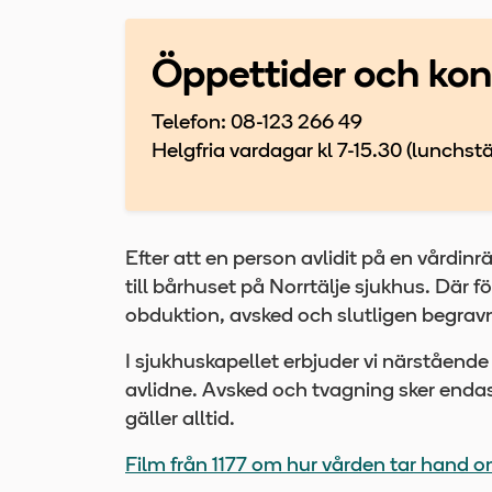
Öppettider och kon
Telefon: 08-123 266 49
Helgfria vardagar kl 7-15.30 (lunchstä
Efter att en person avlidit på en vårdin
till bårhuset på Norrtälje sjukhus. Där 
obduktion, avsked och slutligen begrav
I sjukhuskapellet erbjuder vi närstående
avlidne. Avsked och tvagning sker enda
gäller alltid.
Film från 1177 om hur vården tar hand 