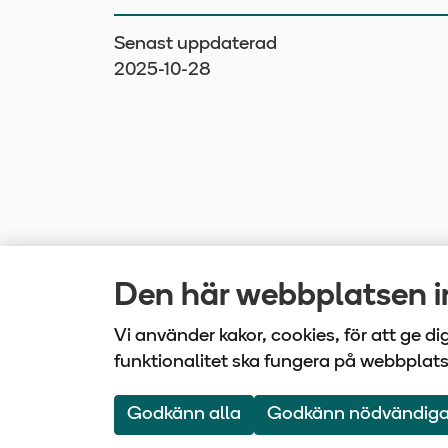
Senast uppdaterad
2025-10-28
Den här webbplatsen in
Vi använder kakor, cookies, för att ge d
funktionalitet ska fungera på webbplat
Vårdbo
Godkänn alla
Godkänn nödvändig