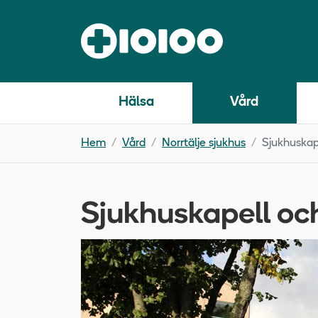
Hälsa
Vård
Hem
Vård
Norrtälje sjukhus
Sjukhuskap
Sjukhuskapell oc