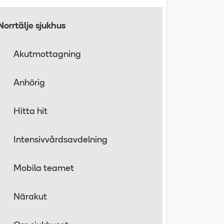
Norrtälje sjukhus
Akutmottagning
Anhörig
Hitta hit
Intensivvårdsavdelning
Mobila teamet
Närakut