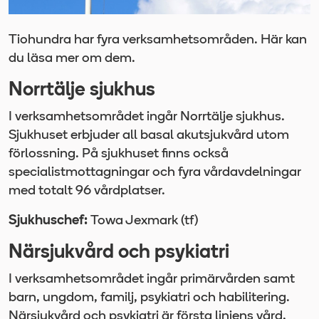
Tiohundra har fyra verksamhetsområden. Här kan
du läsa mer om dem.
Norrtälje sjukhus
I verksamhetsområdet ingår Norrtälje sjukhus.
Sjukhuset erbjuder all basal akutsjukvård utom
förlossning. På sjukhuset finns också
specialistmottagningar och fyra vårdavdelningar
med totalt 96 vårdplatser.
Sjukhuschef:
Towa Jexmark (tf)
Närsjukvård och psykiatri
I verksamhetsområdet ingår primärvården samt
barn, ungdom, familj, psykiatri och habilitering.
Närsjukvård och psykiatri är första linjens vård,