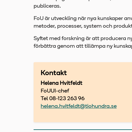
publiceras.
FoU är utveckling när nya kunskaper anv
metoder, processer, system och produkt
Syftet med forskning är att producera n
förbättra genom att tillämpa ny kunska
Kontakt
Helena Hvitfeldt
FoUUI-chef
Tel 08-123 263 96
helena.hvitfeldt@tiohundra.se