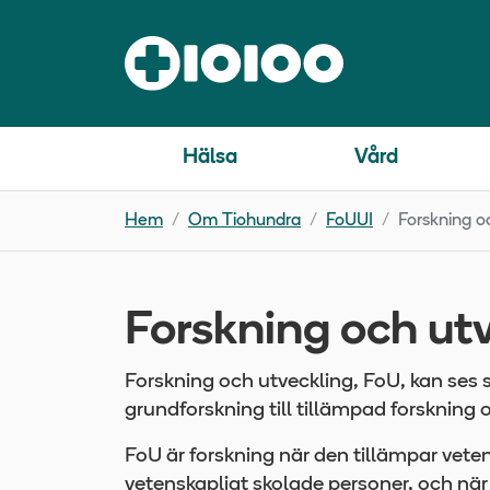
Hälsa
Vård
Hem
Om Tiohundra
FoUUI
Forskning o
Forskning och ut
Forskning och utveckling, FoU, kan ses 
grundforskning till tillämpad forskning 
FoU är forskning när den tillämpar veten
vetenskapligt skolade personer, och när