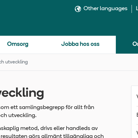
Other languages
Omsorg
Jobba hos oss
O
ch utveckling
veckling
som ett samlingsbegrepp för allt från
och utveckling.
skaplig metod, drivs eller handleds av
 resultaten görs allmänt tillgängliga och