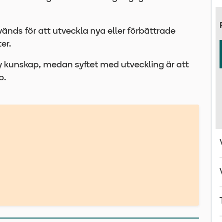
änds för att utveckla nya eller förbättrade
er.
y kunskap, medan syftet med utveckling är att
p.