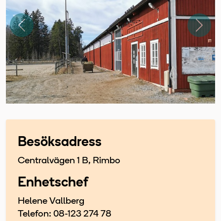
Föregående
Näst
Besöksadress
Centralvägen 1 B, Rimbo
Enhetschef
Helene Vallberg
Telefon: 08-123 274 78