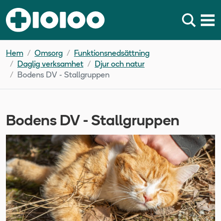
Hem
Omsorg
Funktionsnedsättning
Daglig verksamhet
Djur och natur
Bodens DV - Stallgruppen
Bodens DV - Stallgruppen