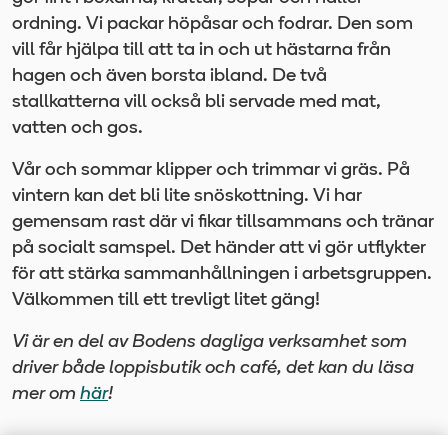
ordning. Vi packar höpåsar och fodrar. Den som
vill får hjälpa till att ta in och ut hästarna från
hagen och även borsta ibland. De två
stallkatterna vill också bli servade med mat,
vatten och gos.
Vår och sommar klipper och trimmar vi gräs. På
vintern kan det bli lite snöskottning. Vi har
gemensam rast där vi fikar tillsammans och tränar
på socialt samspel. Det händer att vi gör utflykter
för att stärka sammanhållningen i arbetsgruppen.
Välkommen till ett trevligt litet gäng!
Vi är en del av Bodens dagliga verksamhet som
driver både loppisbutik och café, det kan du läsa
mer om
här
!