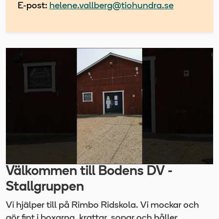
E-post:
helene.vallberg@tiohundra.se
Välkommen till Bodens DV -
Stallgruppen
Vi hjälper till på Rimbo Ridskola. Vi mockar och
gör fint i boxarna, krattar, sopar och håller