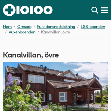
Hem
Omsorg
Funktionsnedsättning
LSS-boenden
Vuxenboenden
Kanalvillan, övre
Kanalvillan, övre