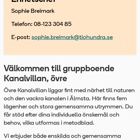
Sophie Breimark
Telefon: 08-123 304 85
E-post:
sophie.breimark@tiohundra.se
Välkommen till gruppboende
Kanalvillan, övre
Övre Kanalvillan liggar fint med närhet till naturen
och den vackra kanalen i Älmsta. Här finns fem
lägenher och stora gemensamma utrymmen. Du
får stöd efter dina individuella önskemål och
behov, vilka utformas i metodblad.
Vi erbjuder både enskilda och gemensamma