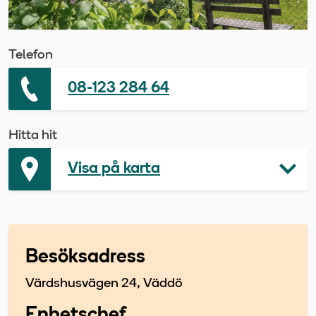
Telefon
08-123 284 64
Hitta hit
Visa på karta
Besöksadress
Värdshusvägen 24, Väddö
Enhetschef