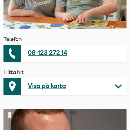
Telefon
08-123 272 14
Hitta hit
Visa på karta