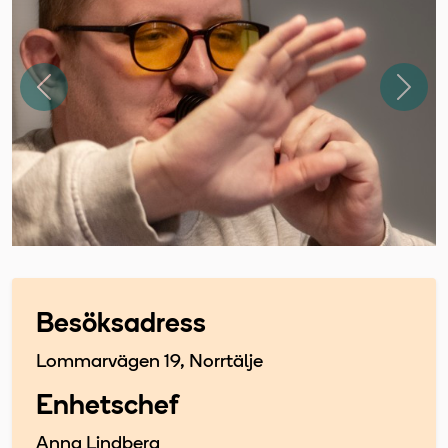
Föregående
Näst
Besöksadress
Lommarvägen 19, Norrtälje
Enhetschef
Anna Lindberg