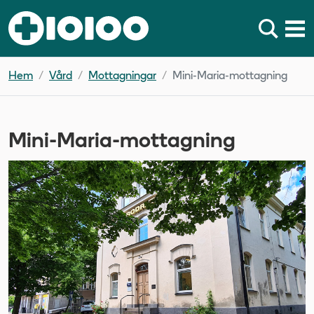
Hem
Vård
Mottagningar
Mini-Maria-mottagning
Mini-Maria-mottagning