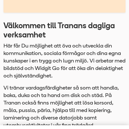
Välkommen till Tranans dagliga
verksamhet
Här får Du möjlighet att öva och utveckla din
kommunikation, sociala förmågor och dina egna
kunskaper i en trygg och lugn miljö. Vi arbetar med
bildstöd och Widgit Go för att öka din delaktighet
och självständighet.
Vi tränar vardagsfärdigheter så som att handla,
baka, duka och ta hand om disk och städ. På
Tranan också finns möjlighet att lösa korsord,
måla, pussla, pärla, hjälpa till med kopiering,
laminering och diverse datorjobb samt
utomhusaktiviteter i vår fina trädgård.