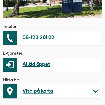
Telefon
08-123 261 02
E-tjänster
Alltid öppet
Hitta hit
Visa på karta