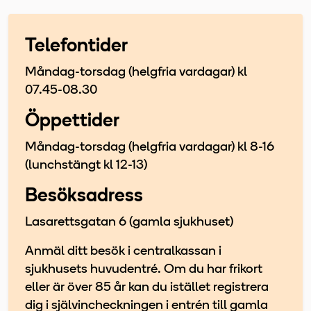
Telefontider
Måndag-torsdag (helgfria vardagar) kl
07.45-08.30
Öppettider
Måndag-torsdag (helgfria vardagar) kl 8-16
(lunchstängt kl 12-13)
Besöksadress
Lasarettsgatan 6 (gamla sjukhuset)
Anmäl ditt besök i centralkassan i
sjukhusets huvudentré. Om du har frikort
eller är över 85 år kan du istället registrera
dig i självincheckningen i entrén till gamla