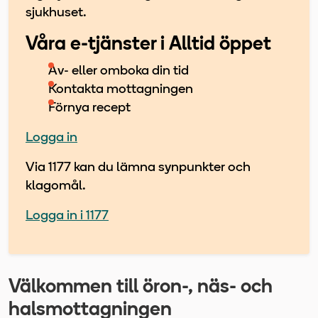
sjukhuset.
Våra e-tjänster i Alltid öppet
Av- eller omboka din tid
Kontakta mottagningen
Förnya recept
Logga in
Via 1177 kan du lämna synpunkter och
klagomål.
Logga in i 1177
Välkommen till öron-, näs- och
halsmottagningen