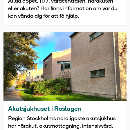
Alltid öppet, 1177, vårdcentralen, närakuten
eller akuten? Här finns information om var du
kan vända dig för att få hjälp.
Akutsjukhuset i Roslagen
Region Stockholms nordligaste akutsjukhus
har närakut, akutmottagning, intensivvård,