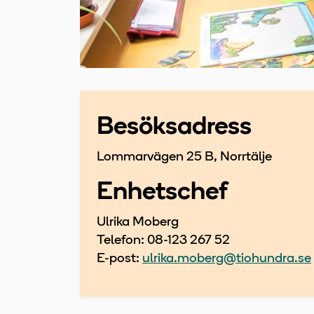
Besöksadress
Lommarvägen 25 B, Norrtälje
Enhetschef
Ulrika Moberg
Telefon: 08-123 267 52
E-post:
ulrika.moberg@tiohundra.se