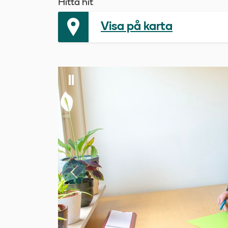
Hitta hit
Visa på karta
Föregående