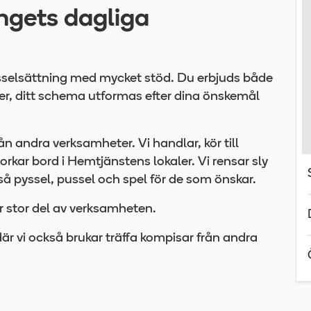
ngets dagliga
ysselsättning med mycket stöd. Du erbjuds både
r, ditt schema utformas efter dina önskemål
ån andra verksamheter. Vi handlar, kör till
torkar bord i Hemtjänstens lokaler. Vi rensar sly
så pyssel, pussel och spel för de som önskar.
 stor del av verksamheten.
är vi också brukar träffa kompisar från andra