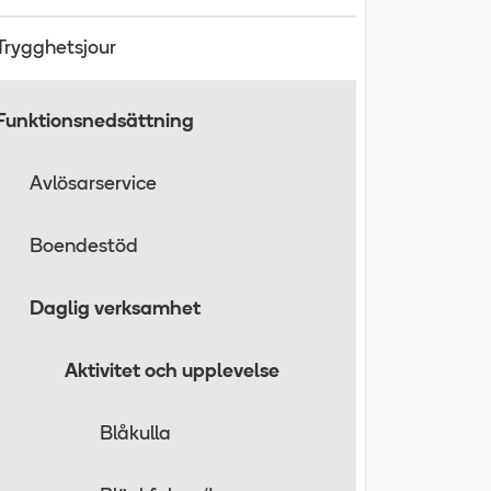
Trygghetsjour
Funktionsnedsättning
Avlösarservice
Boendestöd
Daglig verksamhet
Aktivitet och upplevelse
Blåkulla