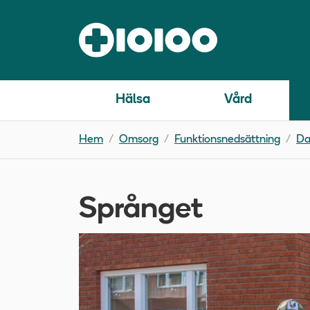
Hälsa
Vård
Hem
Omsorg
Funktionsnedsättning
Da
Språnget