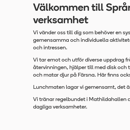
Välkommen till Språ
verksamhet
Vi vänder oss till dig som behöver en s
gemensamma och individuella aktivitete
och intressen.
Vi tar emot och utför diverse uppdrag fr
återvinningen, hjälper till med disk och 
och matar djur på Färsna. Här finns ock
Lunchmaten lagar vi gemensamt, det är
Vi tränar regelbundet i Mathildahallen d
dagliga verksamheter.