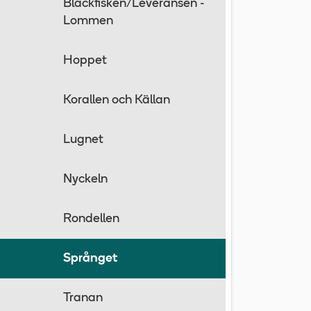
Bläckfisken/Leveransen -
Lommen
Hoppet
Korallen och Källan
Lugnet
Nyckeln
Rondellen
Språnget
Tranan