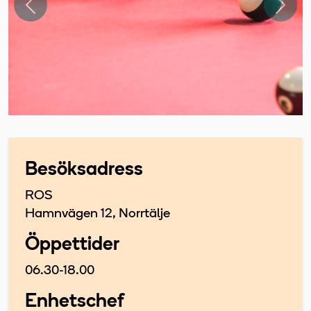
Föregående
Näst
Besöksadress
ROS
Hamnvägen 12, Norrtälje
Öppettider
06.30-18.00
Enhetschef