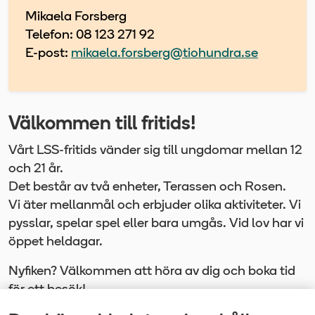
Mikaela Forsberg
Telefon: 08 123 271 92
E-post:
mikaela.forsberg@tiohundra.se
Välkommen till fritids!
Vårt LSS-fritids vänder sig till ungdomar mellan 12
och 21 år.
Det består av två enheter, Terassen och Rosen.
Vi äter mellanmål och erbjuder olika aktiviteter. Vi
pysslar, spelar spel eller bara umgås. Vid lov har vi
öppet heldagar.
Nyfiken? Välkommen att höra av dig och boka tid
för ett besök!