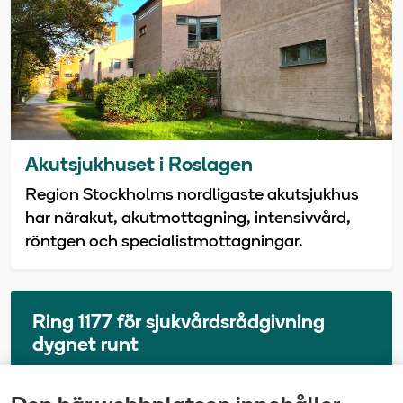
Akutsjukhuset i Roslagen
Region Stockholms nordligaste akutsjukhus
har närakut, akutmottagning, intensivvård,
röntgen och specialistmottagningar.
Ring 1177 för sjukvårdsrådgivning
dygnet runt