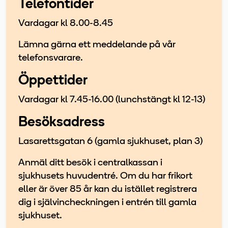
Telefontider
Vardagar kl 8.00-8.45
Lämna gärna ett meddelande på vår
telefonsvarare.
Öppettider
Vardagar kl 7.45-16.00 (lunchstängt kl 12-13)
Besöksadress
Lasarettsgatan 6 (gamla sjukhuset, plan 3)
Anmäl ditt besök i centralkassan i
sjukhusets huvudentré. Om du har frikort
eller är över 85 år kan du istället registrera
dig i självincheckningen i entrén till gamla
sjukhuset.