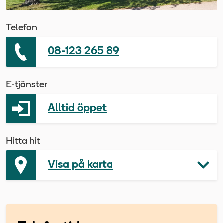
Telefon
08-123 265 89
E-tjänster
Alltid öppet
Hitta hit
Visa på karta