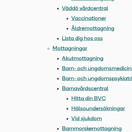
Väddö vårdcentral
Vaccinationer
Äldremottagning
Lista dig hos oss
Mottagningar
Akutmottagning
Barn- och ungdomsmedicin
Barn- och ungdomspsykiatr
Barnavårdscentral
Hitta din BVC
Hälsoundersökningar
Vid sjukdom
Barnmorskemottagning