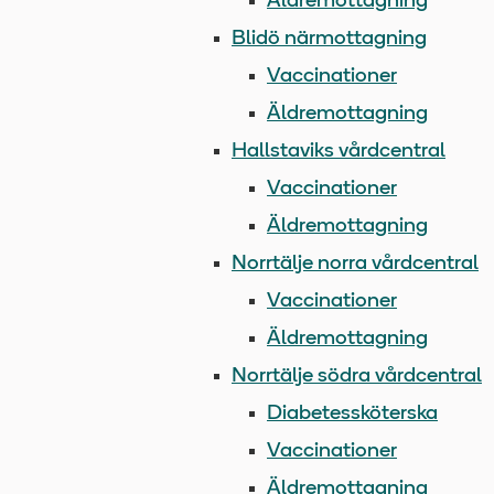
Äldremottagning
Blidö närmottagning
Vaccinationer
Äldremottagning
Hallstaviks vårdcentral
Vaccinationer
Äldremottagning
Norrtälje norra vårdcentral
Vaccinationer
Äldremottagning
Norrtälje södra vårdcentral
Diabetessköterska
Vaccinationer
Äldremottagning