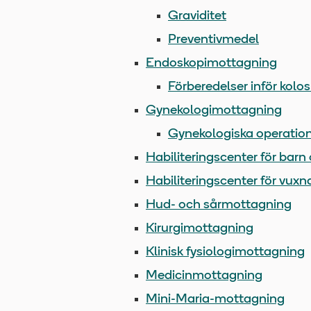
Graviditet
Preventivmedel
Endoskopimottagning
Förberedelser inför kolo
Gynekologimottagning
Gynekologiska operatio
Habiliteringscenter för bar
Habiliteringscenter för vuxn
Hud- och sårmottagning
Kirurgimottagning
Klinisk fysiologimottagning
Medicinmottagning
Mini-Maria-mottagning