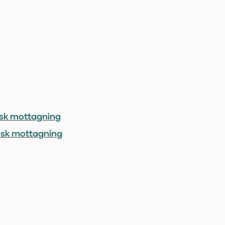
sk mottagning
isk mottagning