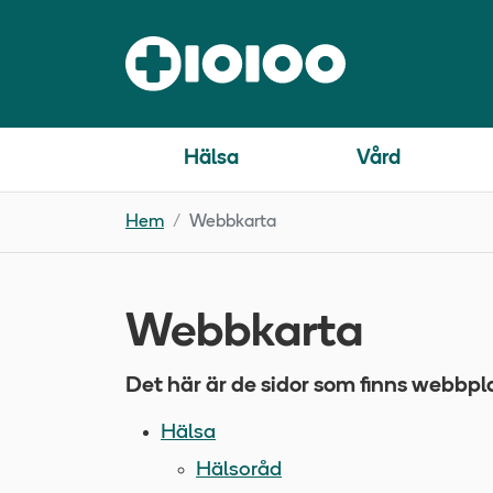
Hälsa
Vård
Hem
Webbkarta
Webbkarta
Det här är de sidor som finns webbpl
Hälsa
Hälsoråd