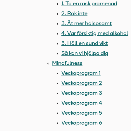
1. Ta en rask promenad
2. Rök inte
3. Ät mer hälsosamt
4. Var försiktig med alkohol
5. Håll en sund vikt
Så kan vi hjälpa dig
Mindfulness
Veckoprogram 1
Veckoprogram 2
Veckoprogram 3
Veckoprogram 4
Veckoprogram 5
Veckoprogram 6