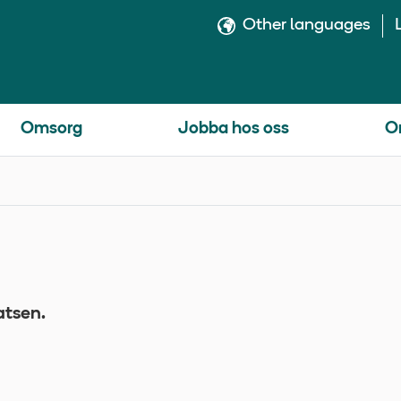
Other languages
Omsorg
Jobba hos oss
O
atsen.