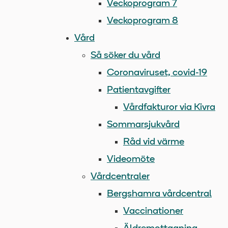
Veckoprogram 7
Veckoprogram 8
Vård
Så söker du vård
Coronaviruset, covid-19
Patientavgifter
Vårdfakturor via Kivra
Sommarsjukvård
Råd vid värme
Videomöte
Vårdcentraler
Bergshamra vårdcentral
Vaccinationer