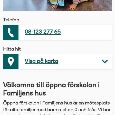
Telefon
08-123 277 65
Hitta hit
Visa på karta
Välkomna till öppna förskolan i
Familjens hus
Öppna förskolan i Familjens hus är en mötesplats
för alla familjer med barn mellan 0 och 6 år. Vi har