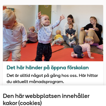
Det här händer på öppna förskolan
Det är alltid något på gång hos oss. Här hittar
du aktuellt månadsprogram.
Den här webbplatsen innehåller
Senast uppdaterad
kakor (cookies)