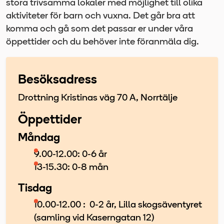
stora trivsamma lokaler med möjlighet till olika
aktiviteter för barn och vuxna. Det går bra att
komma och gå som det passar er under våra
öppettider och du behöver inte föranmäla dig.
Besöksadress
Drottning Kristinas väg 70 A, Norrtälje
Öppettider
Måndag
9.00-12.00: 0-6 år
13-15.30: 0-8 mån
Tisdag
10.00-12.00 : 0-2 år, Lilla skogsäventyret
(samling vid Kaserngatan 12)