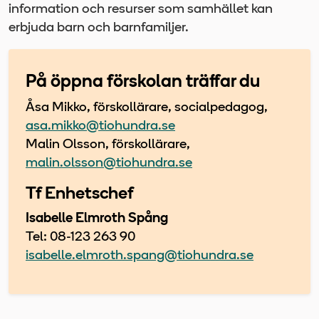
information och resurser som samhället kan
erbjuda barn och barnfamiljer.
På öppna förskolan träffar du
Åsa Mikko, förskollärare, socialpedagog,
asa.mikko@tiohundra.se
Malin Olsson, förskollärare,
malin.olsson@tiohundra.se
Tf Enhetschef
Isabelle Elmroth Spång
Tel: 08-123 263 90
isabelle.elmroth.spang@tiohundra.se