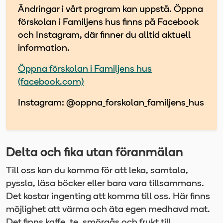
Ändringar i vårt program kan uppstå. Öppna
förskolan i Familjens hus finns på Facebook
och Instagram, där finner du alltid aktuell
information.
Öppna förskolan i Familjens hus
(facebook.com)
Instagram: @oppna_forskolan_familjens_hus
Delta och fika utan föranmälan
Till oss kan du komma för att leka, samtala,
pyssla, läsa böcker eller bara vara tillsammans.
Det kostar ingenting att komma till oss. Här finns
möjlighet att värma och äta egen medhavd mat.
Det finns kaffe, te, smörgås och frukt till