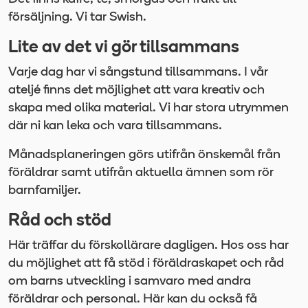
försäljning. Vi tar Swish.
Lite av det vi gör tillsammans
Varje dag har vi sångstund tillsammans. I vår
ateljé finns det möjlighet att vara kreativ och
skapa med olika material. Vi har stora utrymmen
där ni kan leka och vara tillsammans.
Månadsplaneringen görs utifrån önskemål från
föräldrar samt utifrån aktuella ämnen som rör
barnfamiljer.
Råd och stöd
Här träffar du förskollärare dagligen. Hos oss har
du möjlighet att få stöd i föräldraskapet och råd
om barns utveckling i samvaro med andra
föräldrar och personal. Här kan du också få