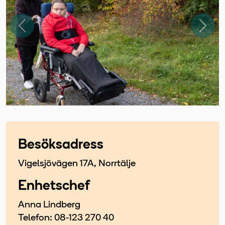
Föregående
Näst
Besöksadress
Vigelsjövägen 17A, Norrtälje
Enhetschef
Anna Lindberg
Telefon: 08-123 270 40