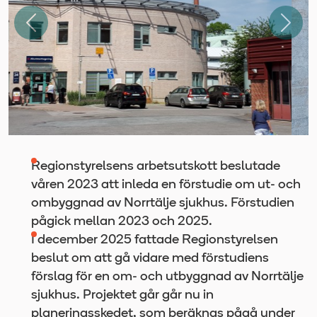
Föregående
Näst
Regionstyrelsens arbetsutskott beslutade
våren 2023 att inleda en förstudie om ut- och
ombyggnad av Norrtälje sjukhus. Förstudien
pågick mellan 2023 och 2025.
I december 2025 fattade Regionstyrelsen
beslut om att gå vidare med förstudiens
förslag för en om- och utbyggnad av Norrtälje
sjukhus. Projektet går går nu in
planeringsskedet, som beräknas pågå under