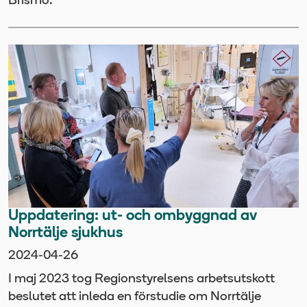
Brismo.
Uppdatering: ut- och ombyggnad av
Norrtälje sjukhus
2024-04-26
I maj 2023 tog Regionstyrelsens arbetsutskott
beslutet att inleda en förstudie om Norrtälje