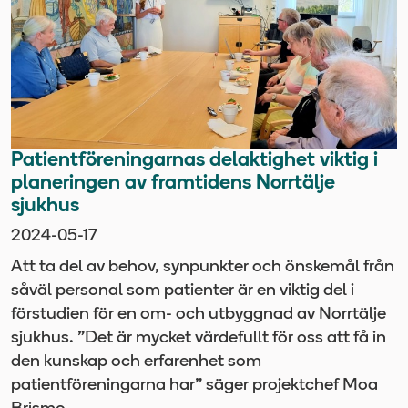
Patientföreningarnas delaktighet viktig i
planeringen av framtidens Norrtälje
sjukhus
2024-05-17
Att ta del av behov, synpunkter och önskemål från
såväl personal som patienter är en viktig del i
förstudien för en om- och utbyggnad av Norrtälje
sjukhus. ”Det är mycket värdefullt för oss att få in
den kunskap och erfarenhet som
patientföreningarna har” säger projektchef Moa