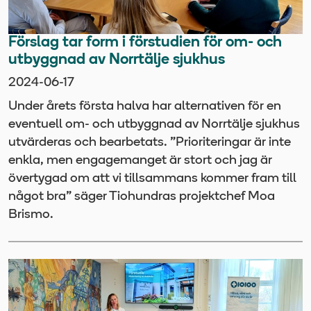
Förslag tar form i förstudien för om- och
utbyggnad av Norrtälje sjukhus
2024-06-17
Under årets första halva har alternativen för en
eventuell om- och utbyggnad av Norrtälje sjukhus
utvärderas och bearbetats. ”Prioriteringar är inte
enkla, men engagemanget är stort och jag är
övertygad om att vi tillsammans kommer fram till
något bra” säger Tiohundras projektchef Moa
Brismo.