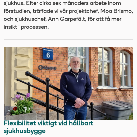
sjukhus. Efter cirka sex månaders arbete inom
förstudien, träffade vi vår projektchef, Moa Brismo,
och sjukhuschef, Ann Garpefält, för att få mer
insikt i processen.
Flexibilitet viktigt vid hållbart
sjukhusbygge