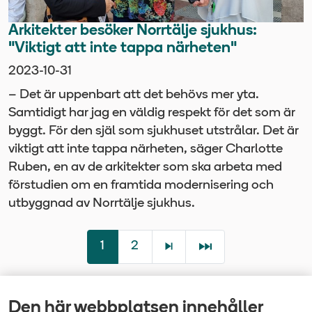
Arkitekter besöker Norrtälje sjukhus:
"Viktigt att inte tappa närheten"
2023-10-31
– Det är uppenbart att det behövs mer yta.
Samtidigt har jag en väldig respekt för det som är
byggt. För den själ som sjukhuset utstrålar. Det är
viktigt att inte tappa närheten, säger Charlotte
Ruben, en av de arkitekter som ska arbeta med
förstudien om en framtida modernisering och
utbyggnad av Norrtälje sjukhus.
1
2
Den här webbplatsen innehåller