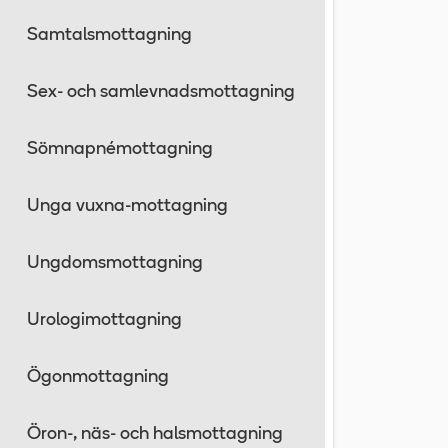
Samtalsmottagning
Sex- och samlevnadsmottagning
Sömnapnémottagning
Unga vuxna-mottagning
Ungdomsmottagning
Urologimottagning
Ögonmottagning
Öron-, näs- och halsmottagning