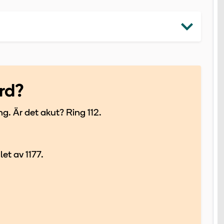
rd?
g. Är det akut? Ring 112.
et av 1177.