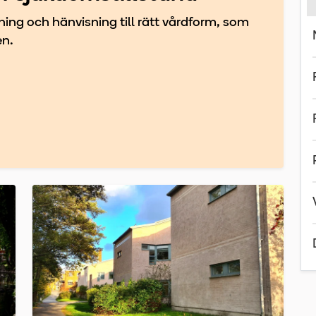
vning och hänvisning till rätt vårdform, som
en.