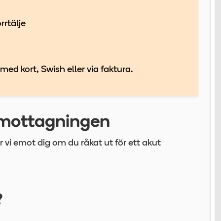
rrtälje
d kort, Swish eller via faktura.
tmottagningen
 vi emot dig om du råkat ut för ett akut
?