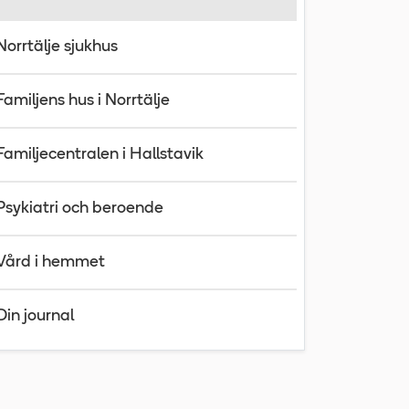
Norrtälje sjukhus
Familjens hus i Norrtälje
Familjecentralen i Hallstavik
Psykiatri och beroende
Vård i hemmet
Din journal