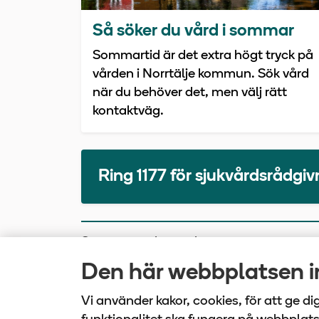
Så söker du vård i sommar
Sommartid är det extra högt tryck på
vården i Norrtälje kommun. Sök vård
när du behöver det, men välj rätt
kontaktväg.
Ring 1177 för sjukvårdsrådgi
Senast uppdaterad
2025-10-30
Den här webbplatsen in
Vi använder kakor, cookies, för att ge d