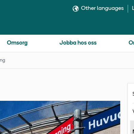
Other languages
Omsorg
Jobba hos oss
O
ing