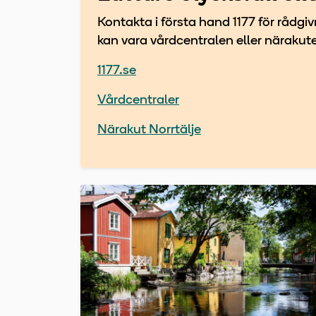
Kontakta i första hand 1177 för rådgi
kan vara vårdcentralen eller närakut
1177.se
Vårdcentraler
Närakut Norrtälje