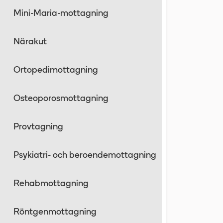
Mini-Maria-mottagning
Närakut
Ortopedimottagning
Osteoporosmottagning
Provtagning
Psykiatri- och beroendemottagning
Rehabmottagning
Röntgenmottagning