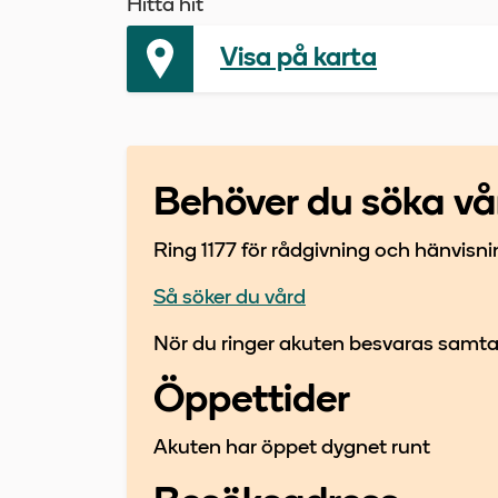
Hitta hit
Visa på karta
Behöver du söka vå
Ring 1177 för rådgivning och hänvisnin
Så söker du vård
Nör du ringer akuten besvaras samtal
Öppettider
Akuten har öppet dygnet runt