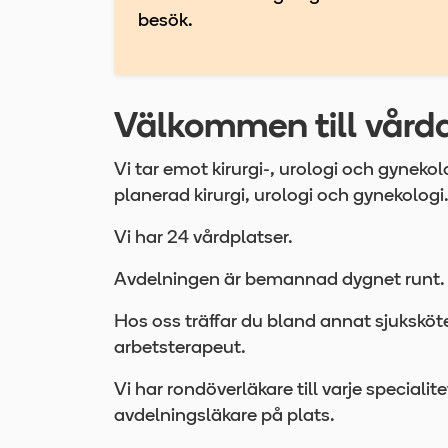
besök.
Välkommen till vård
Vi tar emot kirurgi-, urologi och gyneko
planerad kirurgi, urologi och gynekologi
Vi har 24 vårdplatser.
Avdelningen är bemannad dygnet runt.
Hos oss träffar du bland annat sjuksköt
arbetsterapeut.
Vi har rondöverläkare till varje specialit
avdelningsläkare på plats.