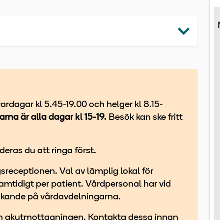
rdagar kl 5.45-19.00 och helger kl 8.15-
rna är alla dagar kl 15-19.
Besök kan ske fritt
ras du att ringa först.
sreceptionen. Val av lämplig lokal för
amtidigt per patient. Vårdpersonal har vid
ökande på vårdavdelningarna.
och akutmottagningen. Kontakta dessa innan