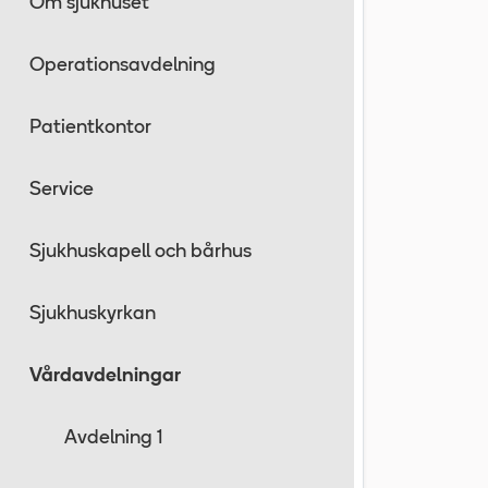
Om sjukhuset
Operationsavdelning
Patientkontor
Service
Sjukhuskapell och bårhus
Sjukhuskyrkan
Vårdavdelningar
Avdelning 1