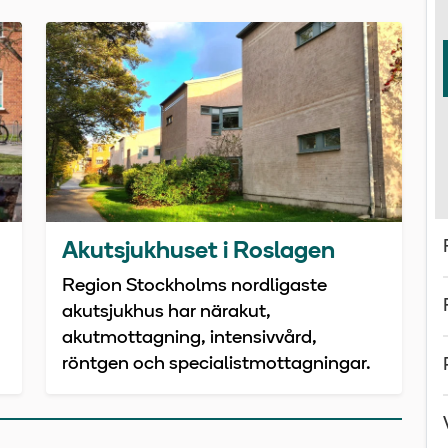
Akutsjukhuset i Roslagen
Region Stockholms nordligaste
akutsjukhus har närakut,
akutmottagning, intensivvård,
röntgen och specialistmottagningar.