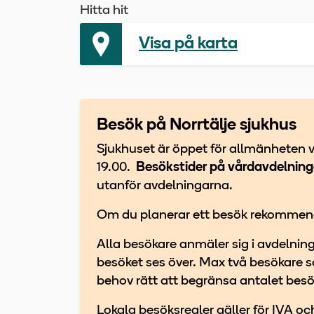
Hitta hit
Visa på karta
Besök på Norrtälje sjukhus
Sjukhuset är öppet för allmänheten va
19.00.
Besökstider på vårdavdelninga
utanför avdelningarna.
Om du planerar ett besök rekommende
Alla besökare anmäler sig i avdelning
besöket ses över. Max två besökare s
behov rätt att begränsa antalet bes
Lokala besöksregler gäller för IVA 