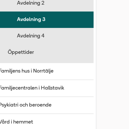
Avdelning 2
Avdelning 3
Avdelning 4
Öppettider
Familjens hus i Norrtälje
Familjecentralen i Hallstavik
Psykiatri och beroende
Vård i hemmet