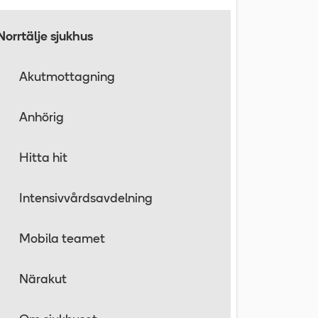
Norrtälje sjukhus
Akutmottagning
Anhörig
Hitta hit
Intensivvårdsavdelning
Mobila teamet
Närakut