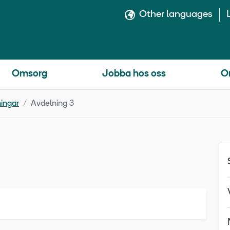
Other languages
Omsorg
Jobba hos oss
O
ingar
Avdelning 3