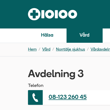
Hälsa
Vård
Hem
Vård
Norrtälje sjukhus
Vårdavdeln
Avdelning 3
Telefon
08-123 260 45