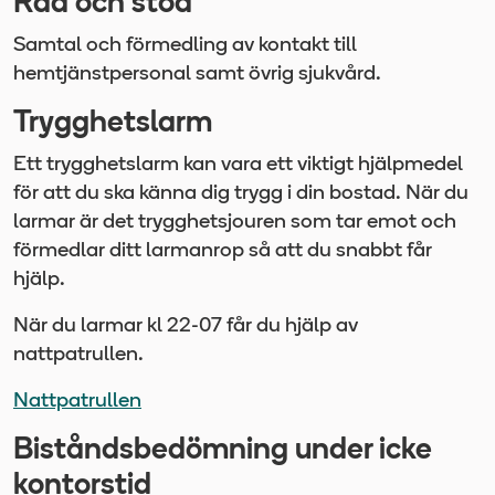
Råd och stöd
Samtal och förmedling av kontakt till
hemtjänstpersonal samt övrig sjukvård.
Trygghetslarm
Ett trygghetslarm kan vara ett viktigt hjälpmedel
för att du ska känna dig trygg i din bostad. När du
larmar är det trygghetsjouren som tar emot och
förmedlar ditt larmanrop så att du snabbt får
hjälp.
När du larmar kl 22-07 får du hjälp av
nattpatrullen.
Nattpatrullen
Biståndsbedömning under icke
kontorstid