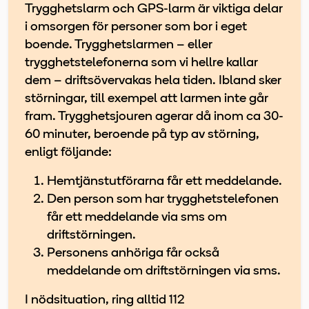
Trygghetslarm och GPS-larm är viktiga delar
i omsorgen för personer som bor i eget
boende. Trygghetslarmen – eller
trygghetstelefonerna som vi hellre kallar
dem – driftsövervakas hela tiden. Ibland sker
störningar, till exempel att larmen inte går
fram. Trygghetsjouren agerar då inom ca 30-
60 minuter, beroende på typ av störning,
enligt följande:
Hemtjänstutförarna får ett meddelande.
Den person som har trygghetstelefonen
får ett meddelande via sms om
driftstörningen.
Personens anhöriga får också
meddelande om driftstörningen via sms.
I nödsituation, ring alltid 112