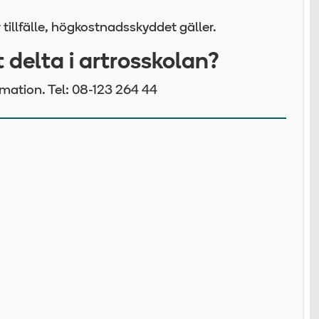
 tillfälle, högkostnadsskyddet gäller.
t delta i artrosskolan?
mation. Tel: 08-123 264 44