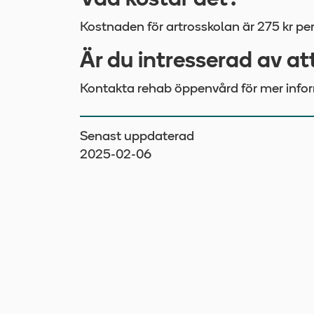
Vad kostar det?
Kostnaden för artrosskolan är 275 kr per
Är du intresserad av at
Kontakta rehab öppenvård för mer infor
Senast uppdaterad
2025-02-06