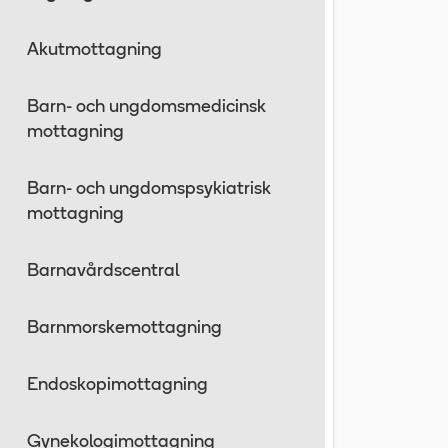
Akutmottagning
Barn- och ungdomsmedicinsk
mottagning
Barn- och ungdomspsykiatrisk
mottagning
Barnavårdscentral
Barnmorskemottagning
Endoskopimottagning
Gynekologimottagning