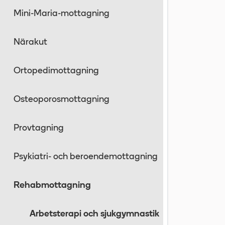
Mini-Maria-mottagning
Närakut
Ortopedimottagning
Osteoporosmottagning
Provtagning
Psykiatri- och beroendemottagning
Rehabmottagning
Arbetsterapi och sjukgymnastik