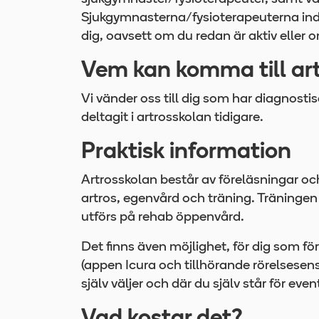
Sjukgymnasterna/fysioterapeuterna indi
dig, oavsett om du redan är aktiv eller 
Vem kan komma till ar
Vi vänder oss till dig som har diagnostis
deltagit i artrosskolan tidigare.
Praktisk information
Artrosskolan består av föreläsningar o
artros, egenvård och träning. Träningen
utförs på rehab öppenvård.
Det finns även möjlighet, för dig som f
(appen Icura och tillhörande rörelsesen
själv väljer och där du själv står för eve