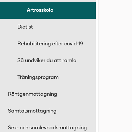
Artrosskola
Dietist
Rehabilitering efter covid-19
Så undviker du att ramla
Träningsprogram
Röntgenmottagning
Samtalsmottagning
Sex- och samlevnadsmottagning