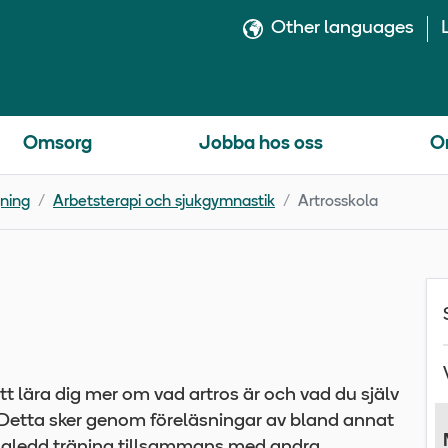
Other languages
Omsorg
Jobba hos oss
O
ning
Arbetsterapi och sjukgymnastik
Artrosskola
tt lära dig mer om vad artros är och vad du själv
. Detta sker genom föreläsningar av bland annat
ägledd träning tillsammans med andra.