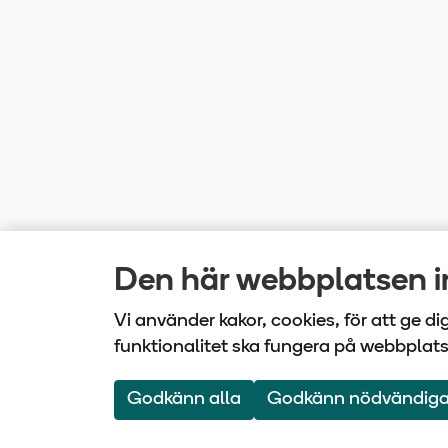
Den här webbplatsen in
Vi använder kakor, cookies, för att ge d
funktionalitet ska fungera på webbplat
Vårdbo
Godkänn alla
Godkänn nödvändig