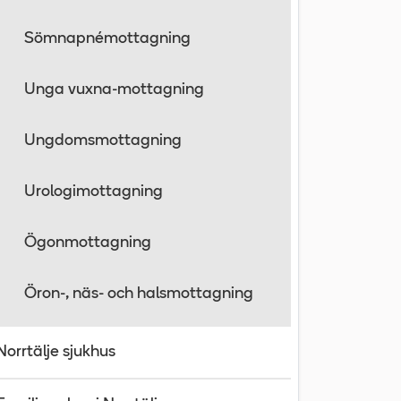
Sömnapnémottagning
Unga vuxna-mottagning
Ungdomsmottagning
Urologimottagning
Ögonmottagning
Öron-, näs- och halsmottagning
Norrtälje sjukhus