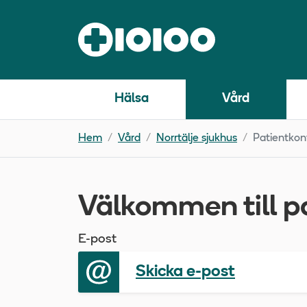
Hälsa
Vård
Hem
Vård
Norrtälje sjukhus
Patientkon
Välkommen till p
E-post
Skicka e-post