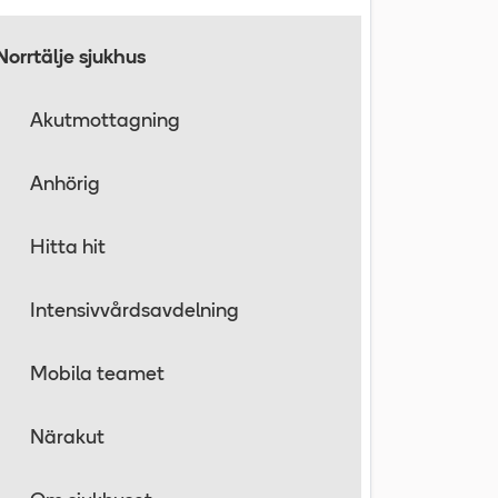
Norrtälje sjukhus
Akutmottagning
Anhörig
Hitta hit
Intensivvårdsavdelning
Mobila teamet
Närakut