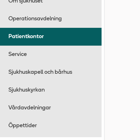
Om sjukhuset
Operationsavdelning
Patientkontor
Service
Sjukhuskapell och bårhus
Sjukhuskyrkan
Vårdavdelningar
Öppettider