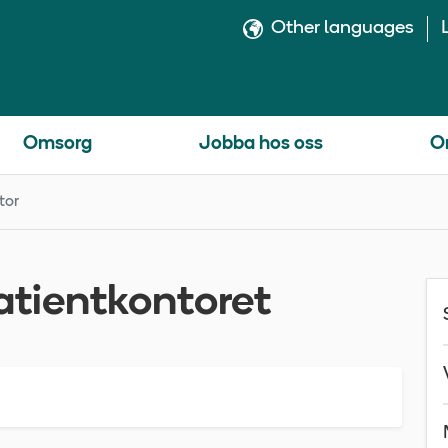
Other languages
Omsorg
Jobba hos oss
O
tor
atientkontoret