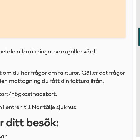
etala alla räkningar som gäller vård i
 om du har frågor om fakturor. Gäller det frågor
den mottagning du fått din faktura ifrån.
ikort/högkostnadskort.
i entrén till Norrtälje sjukhus.
r ditt besök:
ssan