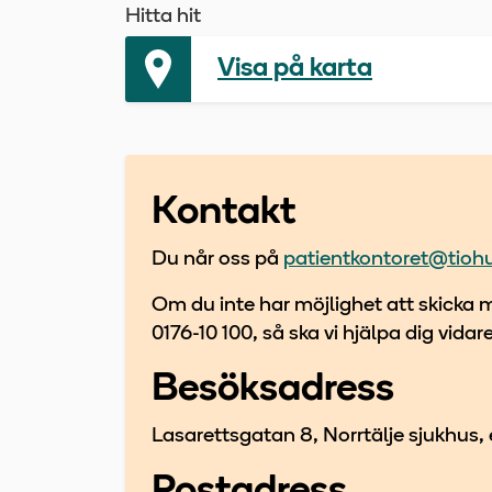
Hitta hit
Visa på karta
Kontakt
Du når oss på
patientkontoret@tioh
Om du inte har möjlighet att skicka m
0176-10 100, så ska vi hjälpa dig vidare
Besöksadress
Lasarettsgatan 8, Norrtälje sjukhus,