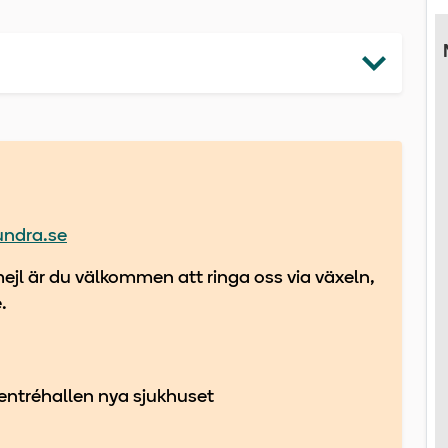
undra.se
ejl är du välkommen att ringa oss via växeln,
.
 entréhallen nya sjukhuset