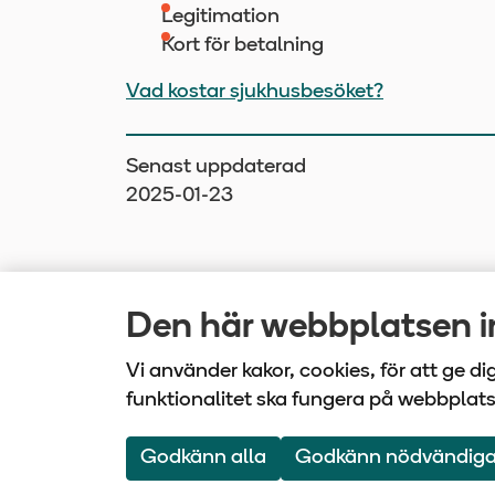
Legitimation
Kort för betalning
Vad kostar sjukhusbesöket?
Senast uppdaterad
2025-01-23
Den här webbplatsen in
Vi använder kakor, cookies, för att ge d
funktionalitet ska fungera på webbplat
Vårdbo
Godkänn alla
Godkänn nödvändig