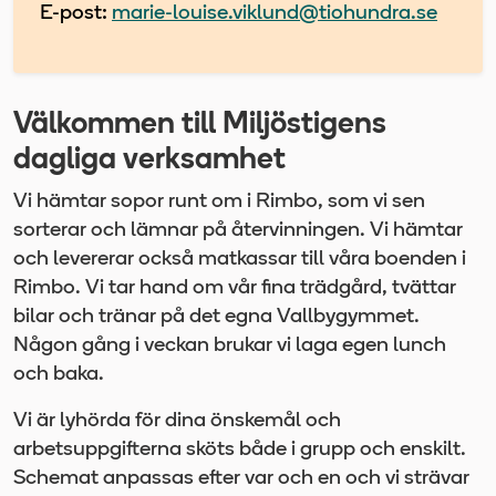
E-post:
marie-louise.viklund@tiohundra.se
Välkommen till Miljöstigens
dagliga verksamhet
Vi hämtar sopor runt om i Rimbo, som vi sen
sorterar och lämnar på återvinningen. Vi hämtar
och levererar också matkassar till våra boenden i
Rimbo. Vi tar hand om vår fina trädgård, tvättar
bilar och tränar på det egna Vallbygymmet.
Någon gång i veckan brukar vi laga egen lunch
och baka.
Vi är lyhörda för dina önskemål och
arbetsuppgifterna sköts både i grupp och enskilt.
Schemat anpassas efter var och en och vi strävar