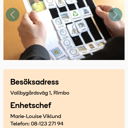
Föregående
Näst
Besöksadress
Vallbygårdsväg 1, Rimbo
Enhetschef
Marie-Louise Viklund
Telefon: 08-123 271 94