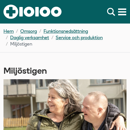
Hem
Omsorg
Funktionsnedsättning
Daglig verksamhet
Service och produktion
Miljöstigen
Miljöstigen