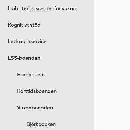
Habiliteringscenter för vuxna
Kognitivt stöd
Ledsagarservice
LSS-boenden
Barnboende
Korttidsboenden
Vuxenboenden
Björkbacken