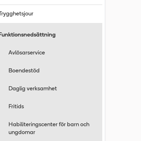
Trygghetsjour
Funktionsnedsättning
Avlösarservice
Boendestöd
Daglig verksamhet
Fritids
Habiliteringscenter för barn och
ungdomar