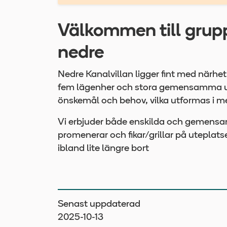
Välkommen till grup
nedre
Nedre Kanalvillan ligger fint med närhet
fem lägenher och stora gemensamma utr
önskemål och behov, vilka utformas i m
Vi erbjuder både enskilda och gemensamma
promenerar och fikar/grillar på uteplats
ibland lite längre bort
Senast uppdaterad
2025-10-13