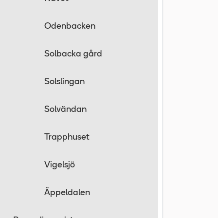
Odenbacken
Solbacka gård
Solslingan
Solvändan
Trapphuset
Vigelsjö
Äppeldalen