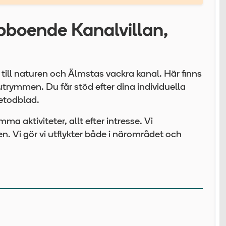
pboende Kanalvillan,
 till naturen och Älmstas vackra kanal. Här finns
ymmen. Du får stöd efter dina individuella
etodblad.
 aktiviteter, allt efter intresse. Vi
en. Vi gör vi utflykter både i närområdet och