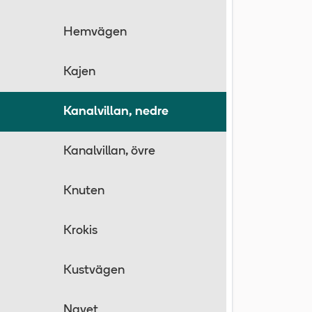
Hemvägen
Kajen
Kanalvillan, nedre
Kanalvillan, övre
Knuten
Krokis
Kustvägen
Navet