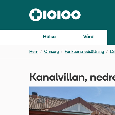
Hälsa
Vård
Hem
Omsorg
Funktionsnedsättning
LS
Kanalvillan, nedr