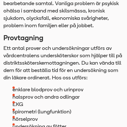
bearbetande samtal. Vanliga problem är psykisk
ohälsa i samband med skilsmässa, kronisk
sjukdom, olycksfall, ekonomiska svårigheter,
problem inom familjen eller på jobbet.
Provtagning
Ett antal prover och undersökningar utförs av
vårdcentralens undersköterskor som hjälper till på
distriktssköterskemottagningen. Du kan vända till
dem för att beställa tid för en undersökning som
din läkare ordinerat. Hos oss utförs:
enklare blodprov och urinprov
halsprov och andra odlingar
EKG
spirometri (lungfunktion)
hörselprov
undersökning av fötter