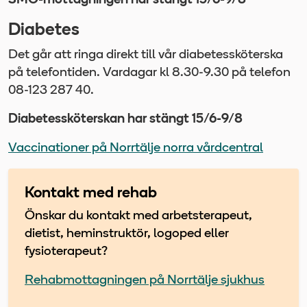
SMO-mottagningen har stängt 15/6-9/8
Diabetes
Det går att ringa direkt till vår diabetessköterska
på telefontiden. Vardagar kl 8.30-9.30 på telefon
08-123 287 40.
Diabetessköterskan har stängt 15/6-9/8
Vaccinationer på Norrtälje norra vårdcentral
Kontakt med rehab
Önskar du kontakt med arbetsterapeut,
dietist, heminstruktör, logoped eller
fysioterapeut?
Rehabmottagningen på Norrtälje sjukhus