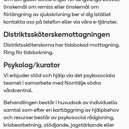
önskemål om remiss eller önskemål om
förlängning av sjukskrivning ber vi dig istället
kontakta oss på telefon eller via våra e-tjänster.
Distriktssköterskemottagningen
Distriktssköterskorna har tidsbokad mottagning.
Ring för tidsbokning.
Psykolog/kurator
Vi erbjuder stöd och hjälp via det psykosociala
teamet i samarbete med Norrtälje södra
vårdcentral.
Behandlingen består i huvudsak av individuella
samtal som efter en kartläggning av hjälpbehov
och resurser består av psykosocial rådgivning,
krisbearbetning, stödjande, jagstärkande eller