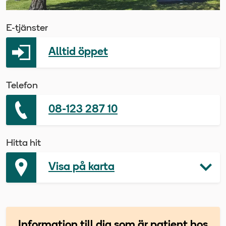
E-tjänster
Alltid öppet
Telefon
08-123 287 10
Hitta hit
Visa på karta
Information till dig som är patient hos