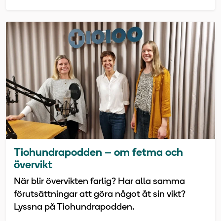
Tiohundrapodden – om fetma och
övervikt
När blir övervikten farlig? Har alla samma
förutsättningar att göra något åt sin vikt?
Lyssna på Tiohundrapodden.