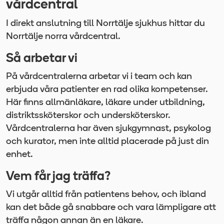
vårdcentral
I direkt anslutning till Norrtälje sjukhus hittar du
Norrtälje norra vårdcentral.
Så arbetar vi
På vårdcentralerna arbetar vi i team och kan
erbjuda våra patienter en rad olika kompetenser.
Här finns allmänläkare, läkare under utbildning,
distriktssköterskor och undersköterskor.
Vårdcentralerna har även sjukgymnast, psykolog
och kurator, men inte alltid placerade på just din
enhet.
Vem får jag träffa?
Vi utgår alltid från patientens behov, och ibland
kan det både gå snabbare och vara lämpligare att
träffa någon annan än en läkare.