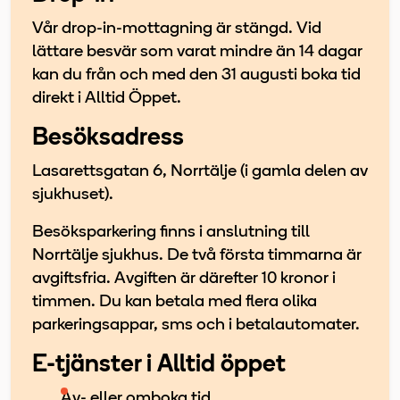
Vår drop-in-mottagning är stängd. Vid
lättare besvär som varat mindre än 14 dagar
kan du från och med den 31 augusti boka tid
direkt i Alltid Öppet.
Besöksadress
Lasarettsgatan 6, Norrtälje (i gamla delen av
sjukhuset).
Besöksparkering finns i anslutning till
Norrtälje sjukhus. De två första timmarna är
avgiftsfria. Avgiften är därefter 10 kronor i
timmen. Du kan betala med flera olika
parkeringsappar, sms och i betalautomater.
E-tjänster i Alltid öppet
Av- eller omboka tid