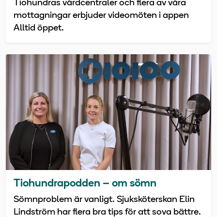
Tiohundras vårdcentraler och flera av våra
mottagningar erbjuder videomöten i appen
Alltid öppet.
Tiohundrapodden – om sömn
Sömnproblem är vanligt. Sjuksköterskan Elin
Lindström har flera bra tips för att sova bättre.