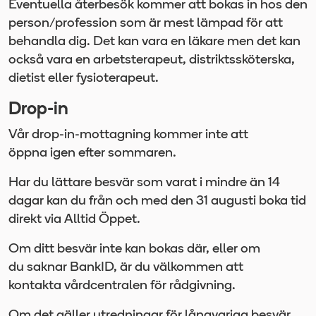
Eventuella återbesök kommer att bokas in hos den
person/profession som är mest lämpad för att
behandla dig. Det kan vara en läkare men det kan
också vara en arbetsterapeut, distriktssköterska,
dietist eller fysioterapeut.
Drop-in
Vår drop-in-mottagning kommer inte att
öppna igen efter sommaren.
Har du lättare besvär som varat i mindre än 14
dagar kan du från och med den 31 augusti boka tid
direkt via Alltid Öppet.
Om ditt besvär inte kan bokas där, eller om
du saknar BankID, är du välkommen att
kontakta vårdcentralen för rådgivning.
Om det gäller utredningar för långvariga besvär,