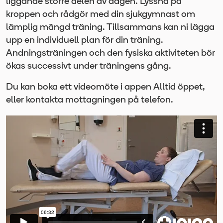
liggande större delen av dagen. Lyssna på
kroppen och rådgör med din sjukgymnast om
lämplig mängd träning. Tillsammans kan ni lägga
upp en individuell plan för din träning.
Andningsträningen och den fysiska aktiviteten bör
ökas successivt under träningens gång.
Du kan boka ett videomöte i appen Alltid öppet,
eller kontakta mottagningen på telefon.