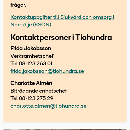
frågor.
Kontaktuppgifter till Sjukvård och omsorg i
Norrtälje (KSON)
Kontaktpersoner i Tiohundra
Frida Jakobsson
Verksamhetschef
Tel 08-123 263 01
frida.jakobsson@tiohundra.se
Charlotte Almén
Biträdande enhetschef
Tel 08-123 275 29
charlotte.almen@tiohundra.se