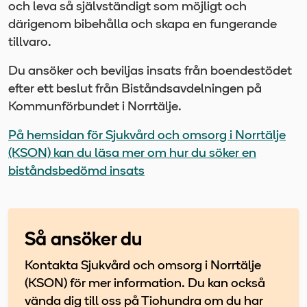
och leva så självständigt som möjligt och
därigenom bibehålla och skapa en fungerande
tillvaro.
Du ansöker och beviljas insats från boendestödet
efter ett beslut från Biståndsavdelningen på
Kommunförbundet i Norrtälje.
På hemsidan för Sjukvård och omsorg i Norrtälje
(KSON) kan du läsa mer om hur du söker en
biståndsbedömd insats
Så ansöker du
Kontakta Sjukvård och omsorg i Norrtälje
(KSON) för mer information. Du kan också
vända dig till oss på Tiohundra om du har