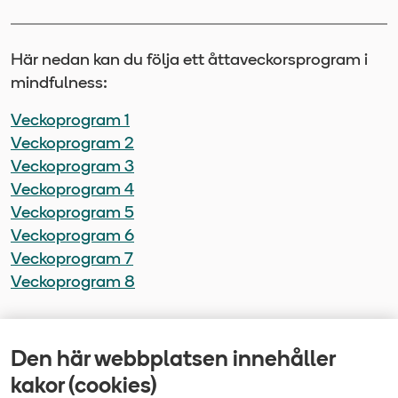
Här nedan kan du följa ett åttaveckorsprogram i
mindfulness:
Veckoprogram 1
Veckoprogram 2
Veckoprogram 3
Veckoprogram 4
Veckoprogram 5
Veckoprogram 6
Veckoprogram 7
Veckoprogram 8
Den här webbplatsen innehåller
Senast uppdaterad
kakor (cookies)