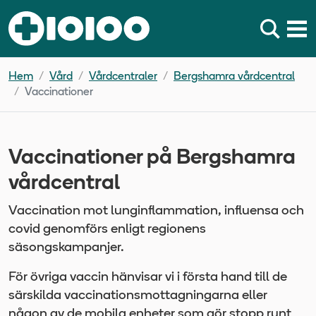
Hem
Vård
Vårdcentraler
Bergshamra vårdcentral
Vaccinationer
Vaccinationer på Bergshamra
vårdcentral
Vaccination mot lunginflammation, influensa och
covid genomförs enligt regionens
säsongskampanjer.
För övriga vaccin hänvisar vi i första hand till de
särskilda vaccinationsmottagningarna eller
någon av de mobila enheter som gör stopp runt