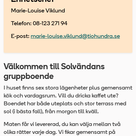
Marie-Louise Viklund
Telefon: 08-123 271 94
E-post:
marie-louise.viklund@tiohundra.se
Välkommen till Solvändans
gruppboende
I huset finns sex stora lägenheter plus gemensamt
kök och vardagsrum. Vill du dricka kaffet ute?
Boendet har både uteplats och stor terrass med
sol (i bästa fall), från morgon till kväll.
Maten får vi levererad, du kan välja mellan två
olika rätter varje dag. Vi fikar gemensamt på