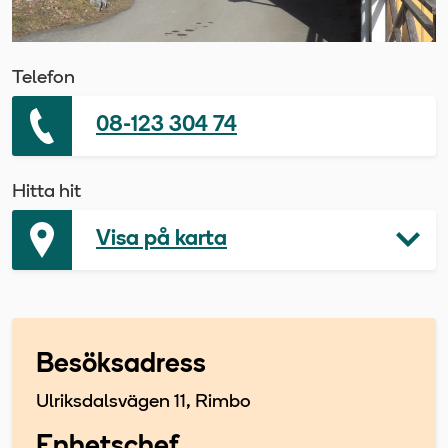
Telefon
08-123 304 74
Hitta hit
Visa på karta
Besöksadress
Ulriksdalsvägen 11, Rimbo
Enhetschef