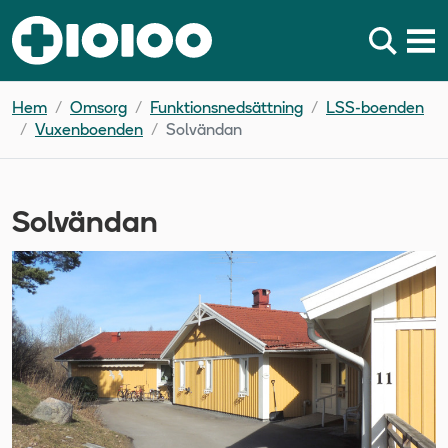
Hem
Omsorg
Funktionsnedsättning
LSS-boenden
Vuxenboenden
Solvändan
Solvändan