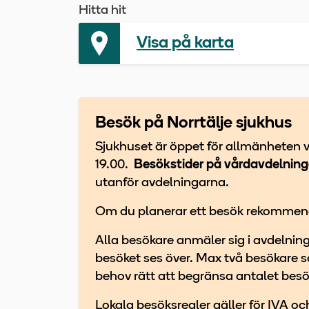
Hitta hit
Visa på karta
Besök på Norrtälje sjukhus
Sjukhuset är öppet för allmänheten va
19.00.
Besökstider på vårdavdelninga
utanför avdelningarna.
Om du planerar ett besök rekommende
Alla besökare anmäler sig i avdelning
besöket ses över. Max två besökare s
behov rätt att begränsa antalet bes
Lokala besöksregler gäller för IVA 