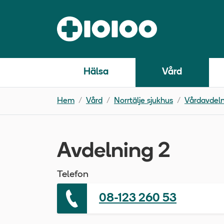
Hälsa
Vård
Hem
Vård
Norrtälje sjukhus
Vårdavdeln
Avdelning 2
Telefon
08-123 260 53