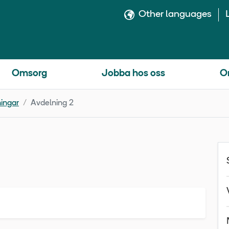
Other languages
Omsorg
Jobba hos oss
O
ingar
Avdelning 2