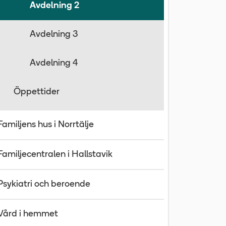
Avdelning 2
Avdelning 3
Avdelning 4
Öppettider
Familjens hus i Norrtälje
Familjecentralen i Hallstavik
Psykiatri och beroende
Vård i hemmet