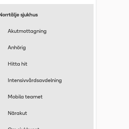
Norrtälje sjukhus
Akutmottagning
Anhörig
Hitta hit
Intensivvårdsavdelning
Mobila teamet
Närakut