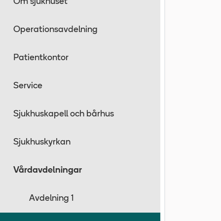
Om sjukhuset
Operationsavdelning
Patientkontor
Service
Sjukhuskapell och bårhus
Sjukhuskyrkan
Vårdavdelningar
Avdelning 1