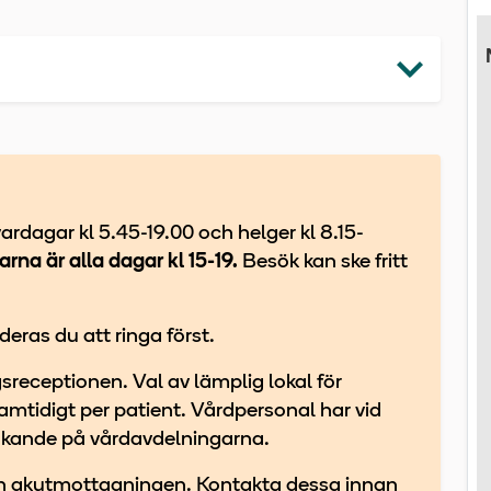
rdagar kl 5.45-19.00 och helger kl 8.15-
rna är alla dagar kl 15-19.
Besök kan ske fritt
ras du att ringa först.
sreceptionen. Val av lämplig lokal för
amtidigt per patient. Vårdpersonal har vid
ökande på vårdavdelningarna.
och akutmottagningen. Kontakta dessa innan