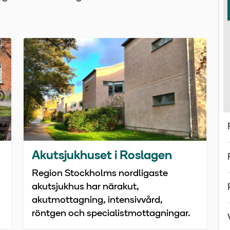
Akutsjukhuset i Roslagen
Region Stockholms nordligaste
akutsjukhus har närakut,
akutmottagning, intensivvård,
röntgen och specialistmottagningar.