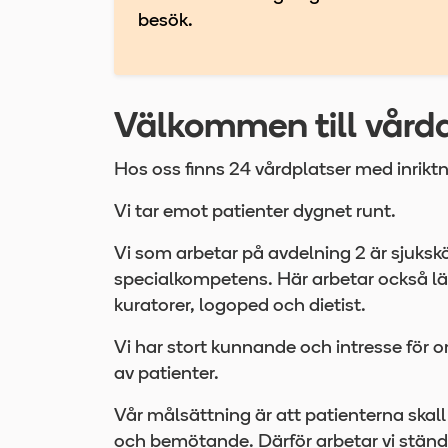
besök.
Välkommen till vård
Hos oss finns 24 vårdplatser med inrikt
Vi tar emot patienter dygnet runt.
Vi som arbetar på avdelning 2 är sjuks
specialkompetens. Här arbetar också lä
kuratorer, logoped och dietist.
Vi har stort kunnande och intresse för
av patienter.
Vår målsättning är att patienterna skal
och bemötande. Därför arbetar vi ständ