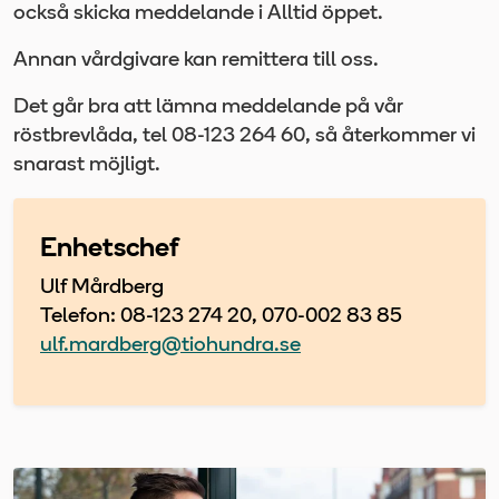
också skicka meddelande i Alltid öppet.
Annan vårdgivare kan remittera till oss.
Det går bra att lämna meddelande på vår
röstbrevlåda, tel 08-123 264 60, så återkommer vi
snarast möjligt.
Enhetschef
Ulf Mårdberg
Telefon: 08-123 274 20, 070-002 83 85
ulf.mardberg@tiohundra.se