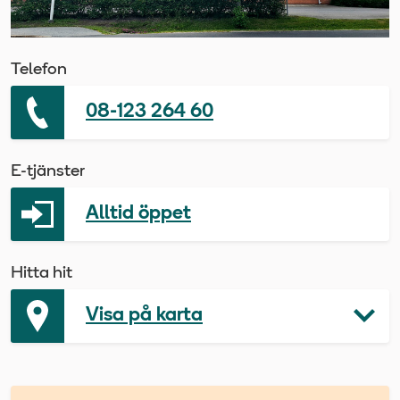
Telefon
08-123 264 60
E-tjänster
Alltid öppet
Hitta hit
Visa på karta