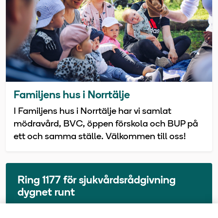
Familjens hus i Norrtälje
I Familjens hus i Norrtälje har vi samlat
mödravård, BVC, öppen förskola och BUP på
ett och samma ställe. Välkommen till oss!
Ring 1177 för sjukvårdsrådgivning
dygnet runt