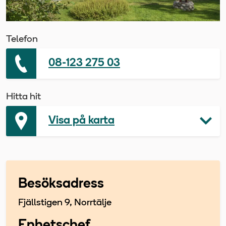
Telefon
08-123 275 03
Hitta hit
Visa på karta
Besöksadress
Fjällstigen 9, Norrtälje
Enhetschef