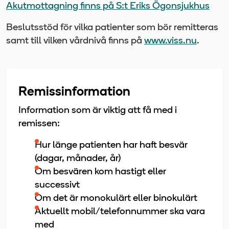
Akutmottagning finns på S:t Eriks Ögonsjukhus
Beslutsstöd för vilka patienter som bör remitteras
samt till vilken vårdnivå finns på
www.viss.nu
.
Remissinformation
Information som är viktig att få med i
remissen:
Hur länge patienten har haft besvär
(dagar, månader, år)
Om besvären kom hastigt eller
successivt
Om det är monokulärt eller binokulärt
Aktuellt mobil/telefonnummer ska vara
med