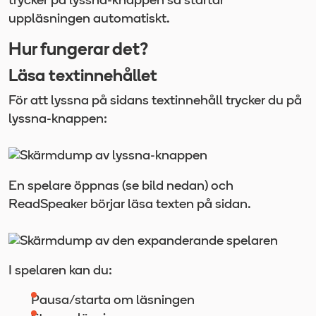
trycker på lyssna-knappen så startar
uppläsningen automatiskt.
Hur fungerar det?
Läsa textinnehållet
För att lyssna på sidans textinnehåll trycker du på
lyssna-knappen:
En spelare öppnas (se bild nedan) och
ReadSpeaker börjar läsa texten på sidan.
I spelaren kan du:
Pausa/starta om läsningen