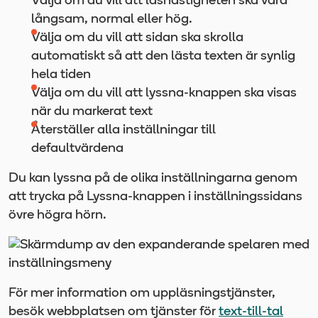
Välja om du vill att läshastigheten ska vara
långsam, normal eller hög.
Välja om du vill att sidan ska skrolla
automatiskt så att den lästa texten är synlig
hela tiden
Välja om du vill att lyssna-knappen ska visas
när du markerat text
Återställer alla inställningar till
defaultvärdena
Du kan lyssna på de olika inställningarna genom
att trycka på Lyssna-knappen i inställningssidans
övre högra hörn.
För mer information om uppläsningstjänster,
besök webbplatsen om tjänster för
text-till-tal