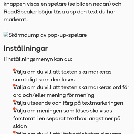
knappen visas en spelare (se bilden nedan) och
ReadSpeaker börjar läsa upp den text du har
markerat.
Inställningar
I inställningsmenyn kan du:
Välja om du vill att texten ska markeras
samtidigt som den läses
Välja om du vill att texten ska markeras ord för
ord och/eller mening för mening
Välja utseende och färg på textmarkeringen
Välja om meningen som läses ska visas
förstorat i en separat textbox längst ner på
sidan