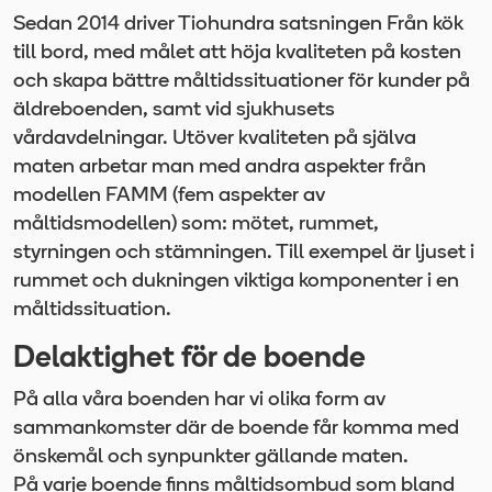
Sedan 2014 driver Tiohundra satsningen Från kök
till bord, med målet att höja kvaliteten på kosten
och skapa bättre måltidssituationer för kunder på
äldreboenden, samt vid sjukhusets
vårdavdelningar. Utöver kvaliteten på själva
maten arbetar man med andra aspekter från
modellen FAMM (fem aspekter av
måltidsmodellen) som: mötet, rummet,
styrningen och stämningen. Till exempel är ljuset i
rummet och dukningen viktiga komponenter i en
måltidssituation.
Delaktighet för de boende
På alla våra boenden har vi olika form av
sammankomster där de boende får komma med
önskemål och synpunkter gällande maten.
På varje boende finns måltidsombud som bland