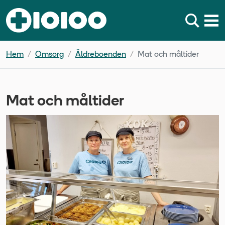
Hem
Omsorg
Äldreboenden
Mat och måltider
Mat och måltider