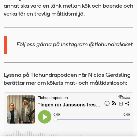
annat ska vara en länk mellan kök och boende och
verka för en trevlig måltidsmiljö.
Följ oss gärna på Instagram @tiohundrakoket
Lyssna på Tiohundrapodden när Niclas Gerdsling
berättar mer om kökets mat- och måltidsfilosofi: