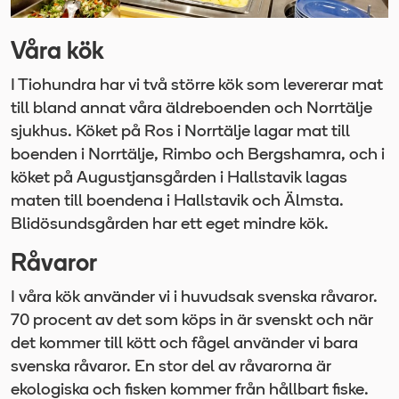
Våra kök
I Tiohundra har vi två större kök som levererar mat
till bland annat våra äldreboenden och Norrtälje
sjukhus. Köket på Ros i Norrtälje lagar mat till
boenden i Norrtälje, Rimbo och Bergshamra, och i
köket på Augustjansgården i Hallstavik lagas
maten till boendena i Hallstavik och Älmsta.
Blidösundsgården har ett eget mindre kök.
Råvaror
I våra kök använder vi i huvudsak svenska råvaror.
70 procent av det som köps in är svenskt och när
det kommer till kött och fågel använder vi bara
svenska råvaror. En stor del av råvarorna är
ekologiska och fisken kommer från hållbart fiske.