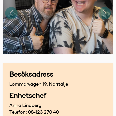
Föregående
Näst
Besöksadress
Lommarvägen 19, Norrtälje
Enhetschef
Anna Lindberg
Telefon: 08-123 270 40