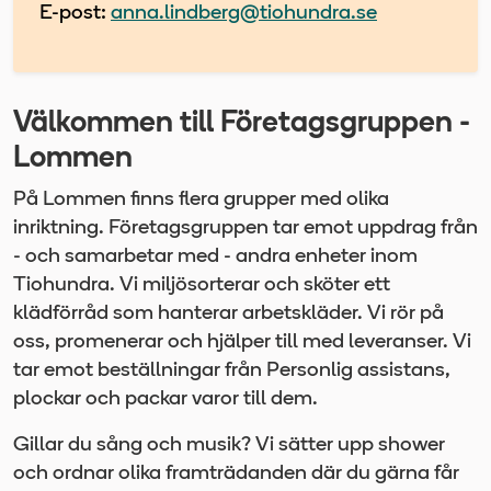
E-post:
anna.lindberg@tiohundra.se
Välkommen till Företagsgruppen -
Lommen
På Lommen finns flera grupper med olika
inriktning. Företagsgruppen tar emot uppdrag från
- och samarbetar med - andra enheter inom
Tiohundra. Vi miljösorterar och sköter ett
klädförråd som hanterar arbetskläder. Vi rör på
oss, promenerar och hjälper till med leveranser. Vi
tar emot beställningar från Personlig assistans,
plockar och packar varor till dem.
Gillar du sång och musik? Vi sätter upp shower
och ordnar olika framträdanden där du gärna får