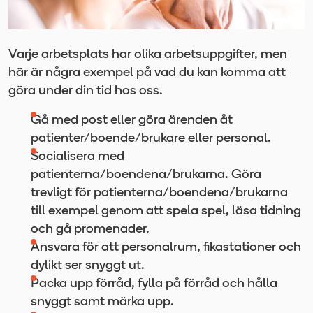
Varje arbetsplats har olika arbetsuppgifter, men
här är några exempel på vad du kan komma att
göra under din tid hos oss.
Gå med post eller göra ärenden åt
patienter/boende/brukare eller personal.
Socialisera med
patienterna/boendena/brukarna. Göra
trevligt för patienterna/boendena/brukarna
till exempel genom att spela spel, läsa tidning
och gå promenader.
Ansvara för att personalrum, fikastationer och
dylikt ser snyggt ut.
Packa upp förråd, fylla på förråd och hålla
snyggt samt märka upp.