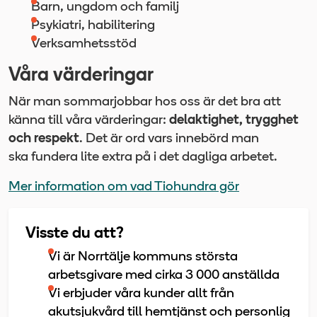
Barn, ungdom och familj
Psykiatri, habilitering
Verksamhetsstöd
Våra värderingar
När man sommarjobbar hos oss är det bra att
känna till våra värderingar:
delaktighet, trygghet
och respekt
. Det är ord vars innebörd man
ska fundera lite extra på i det dagliga arbetet.
Mer information om vad Tiohundra gör
Visste du att?
Vi är Norrtälje kommuns största
arbetsgivare med cirka 3 000 anställda
Vi erbjuder våra kunder allt från
akutsjukvård till hemtjänst och personlig