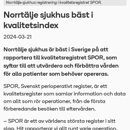
Norrtälje sjukhus registrering i kvalitetsregistret SPOR.
Norrtälje sjukhus bäst i
kvalitetsindex
2024-03-21
Norrtälje sjukhus är bäst i Sverige på att
rapportera till kvalitetsregistret SPOR, som
syftar till att utvärdera och förbättra vården
för alla patienter som behöver opereras.
SPOR, Svenskt perioperativt register, är ett
kvalitetsregister som samlar information och data
om allt som rör operationer, från de första
förberedande besöken till eftervården.
– SPOR är ett av världens största register i sitt
slag. Hit rapporterar vi allt runt varje operation,