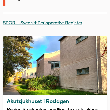
SPOR – Svenskt Perioperativt Register
Akutsjukhuset i Roslagen
Region Stockholms nordligaste akutsjukhus