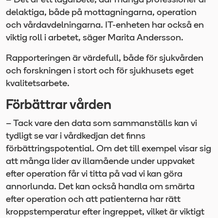
– Det är ett lagarbete, där många professioner är
delaktiga, både på mottagningarna, operation
och vårdavdelningarna. IT-enheten har också en
viktig roll i arbetet, säger Marita Andersson.
Rapporteringen är värdefull, både för sjukvården
och forskningen i stort och för sjukhusets eget
kvalitetsarbete.
Förbättrar vården
– Tack vare den data som sammanställs kan vi
tydligt se var i vårdkedjan det finns
förbättringspotential. Om det till exempel visar sig
att många lider av illamående under uppvaket
efter operation får vi titta på vad vi kan göra
annorlunda. Det kan också handla om smärta
efter operation och att patienterna har rätt
kroppstemperatur efter ingreppet, vilket är viktigt