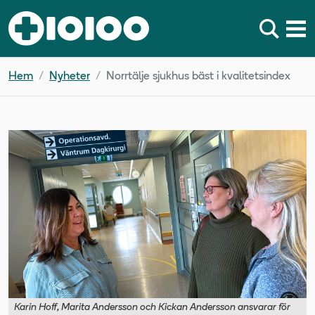
Hem
Nyheter
Norrtälje sjukhus bäst i kvalitetsindex
Karin Hoff, Marita Andersson och Kickan Andersson ansvarar för