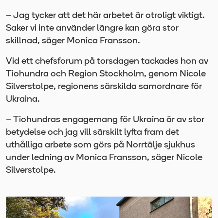
– Jag tycker att det här arbetet är otroligt viktigt.
Saker vi inte använder längre kan göra stor
skillnad, säger Monica Fransson.
Vid ett chefsforum på torsdagen tackades hon av
Tiohundra och Region Stockholm, genom Nicole
Silverstolpe, regionens särskilda samordnare för
Ukraina.
– Tiohundras engagemang för Ukraina är av stor
betydelse och jag vill särskilt lyfta fram det
uthålliga arbete som görs på Norrtälje sjukhus
under ledning av Monica Fransson, säger Nicole
Silverstolpe.