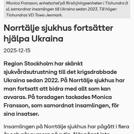
​Monica Fransson, enhetschef på försörjningsenheten i Tiohundra (t
v),​ samordnar insamlingen till Ukraina sedan 2023. Till höger:
Tiohundras VD Towa Jexmark.
Norrtälje sjukhus fortsätter
hjälpa Ukraina
2025-12-15
Region Stockholm har skänkt
sjukvårdsutrustning till det krigsdrabbade
Ukraina sedan 2022. På Norrtälje sjukhus har
man fortsatt att bidra med allt som kan
avvaras. På torsdagen tackades Monica
Fransson, som samordnat insamlingen, för
sina insatser.
Insamlingen på Norrtälje sjukhus har pågått i flera