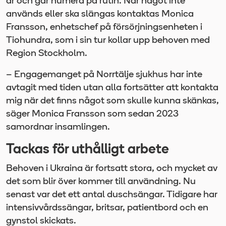
år och går numera på rutin. När något inte
används eller ska slängas kontaktas Monica
Fransson, enhetschef på försörjningsenheten i
Tiohundra, som i sin tur kollar upp behoven med
Region Stockholm.
– Engagemanget på Norrtälje sjukhus har inte
avtagit med tiden utan alla fortsätter att kontakta
mig när det finns något som skulle kunna skänkas,
säger Monica Fransson som sedan 2023
samordnar insamlingen.
Tackas för uthålligt arbete
Behoven i Ukraina är fortsatt stora, och mycket av
det som blir över kommer till användning. Nu
senast var det ett antal duschsängar. Tidigare har
intensivvårdssängar, britsar, patientbord och en
gynstol skickats.