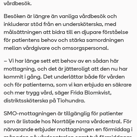
vårdbesök.
Besöken är längre än vanliga vårdbesök och
inkluderar stöd från en undersköterska, med
målsättningen att bidra till en djupare förståelse
för patientens behov och stärka samordningen
mellan vårdgivare och omsorgspersonal.
– Vi har länge sett ett behov av en sådan här
mottagning, och det är jätteroligt att den nu har
kommit i gång. Det underlättar både för vården
och för patienterna, som vi kan erbjuda en säkrare
och mer trygg vård, säger Frida Blomkvist,
distriktssköterska på Tiohundra.
SMO-mottagningen är tillgänglig för patienter
som är listade hos Norrtälje norra vårdcentral. För
närvarande erbjuder mottagningen en förmiddag i