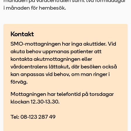
månaden på vårdcentralen samt två förmiddagar
i månaden för hembesök.
Kontakt
SMO-mottagningen har inga akuttider. Vid
akuta behov uppmanas patienter att
kontakta akutmottagningen eller
vårdcentralens lättakut, där besöken också
kan anpassas vid behov, om man ringer i
förväg.
Mottagningen har telefontid på torsdagar
klockan 12.30-13.30.
Tel: 08-123 287 49