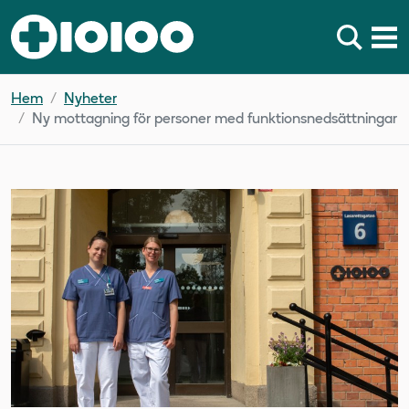
Hem
Nyheter
Ny mottagning för personer med funktionsnedsättningar