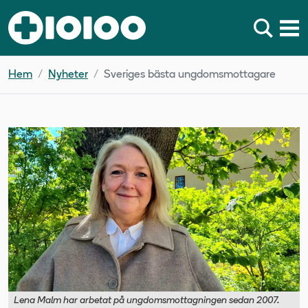
Hem
Nyheter
Sveriges bästa ungdomsmottagare
Lena Malm har arbetat på ungdomsmottagningen sedan 2007.