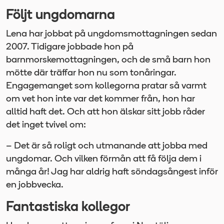
Följt ungdomarna
Lena har jobbat på ungdomsmottagningen sedan
2007. Tidigare jobbade hon på
barnmorskemottagningen, och de små barn hon
mötte där träffar hon nu som tonåringar.
Engagemanget som kollegorna pratar så varmt
om vet hon inte var det kommer från, hon har
alltid haft det. Och att hon älskar sitt jobb råder
det inget tvivel om:
– Det är så roligt och utmanande att jobba med
ungdomar. Och vilken förmån att få följa dem i
många år! Jag har aldrig haft söndagsångest inför
en jobbvecka.
Fantastiska kollegor