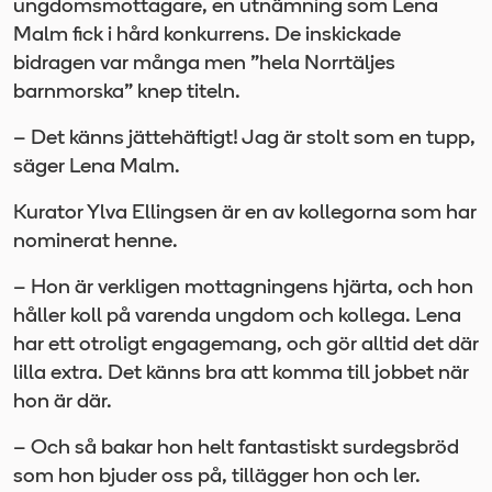
ungdomsmottagare, en utnämning som Lena
Malm fick i hård konkurrens. De inskickade
bidragen var många men ”hela Norrtäljes
barnmorska” knep titeln.
– Det känns jättehäftigt! Jag är stolt som en tupp,
säger Lena Malm.
Kurator Ylva Ellingsen är en av kollegorna som har
nominerat henne.
– Hon är verkligen mottagningens hjärta, och hon
håller koll på varenda ungdom och kollega. Lena
har ett otroligt engagemang, och gör alltid det där
lilla extra. Det känns bra att komma till jobbet när
hon är där.
– Och så bakar hon helt fantastiskt surdegsbröd
som hon bjuder oss på, tillägger hon och ler.