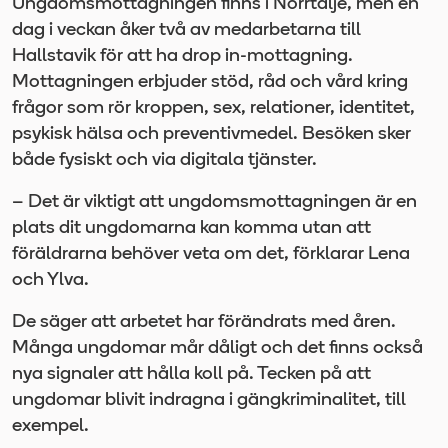
Ungdomsmottagningen finns i Norrtälje, men en
dag i veckan åker två av medarbetarna till
Hallstavik för att ha drop in-mottagning.
Mottagningen erbjuder stöd, råd och vård kring
frågor som rör kroppen, sex, relationer, identitet,
psykisk hälsa och preventivmedel. Besöken sker
både fysiskt och via digitala tjänster.
– Det är viktigt att ungdomsmottagningen är en
plats dit ungdomarna kan komma utan att
föräldrarna behöver veta om det, förklarar Lena
och Ylva.
De säger att arbetet har förändrats med åren.
Många ungdomar mår dåligt och det finns också
nya signaler att hålla koll på. Tecken på att
ungdomar blivit indragna i gängkriminalitet, till
exempel.